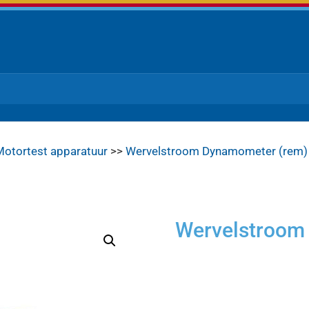
Motortest apparatuur
>>
Wervelstroom Dynamometer (rem)
Wervelstroom