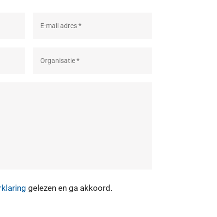
rklaring
gelezen en ga akkoord.