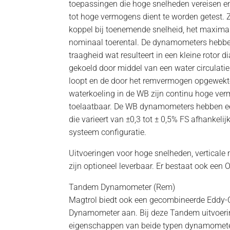
toepassingen die hoge snelheden vereisen e
tot hoge vermogens dient te worden getest.
koppel bij toenemende snelheid, het maximal
nominaal toerental. De dynamometers hebb
traagheid wat resulteert in een kleine rotor 
gekoeld door middel van een water circulatie
loopt en de door het remvermogen opgewekt
waterkoeling in de WB zijn continu hoge ve
toelaatbaar. De WB dynamometers hebben e
die varieert van ±0,3 tot ± 0,5% FS afhankeli
systeem configuratie.
Uitvoeringen voor hoge snelheden, verticale
zijn optioneel leverbaar. Er bestaat ook een 
Tandem Dynamometer (Rem)
Magtrol biedt ook een gecombineerde Eddy-
Dynamometer aan. Bij deze Tandem uitvoeri
eigenschappen van beide typen dynamomete