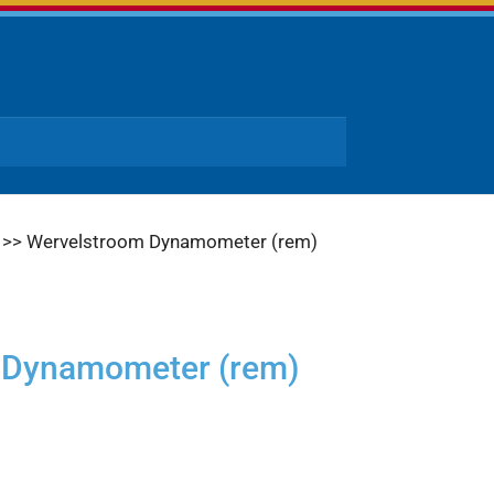
>> Wervelstroom Dynamometer (rem)
 Dynamometer (rem)