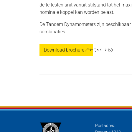
de te testen unit vanuit stilstand tot het ma
nominale koppel kan worden belast.
De Tandem Dynamometers zijn beschikbaar 
combinaties.
Download brochure
Postadres:
Postbus 6243