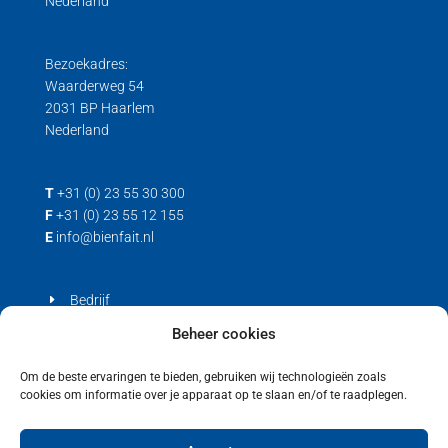
Nederland
Bezoekadres:
Waarderweg 54
2031 BP Haarlem
Nederland
T
+31 (0) 23 55 30 300
F
+31 (0) 23 55 12 155
E
info@bienfait.nl
Bedrijf
Producten
Beheer cookies
Contact
Om de beste ervaringen te bieden, gebruiken wij technologieën zoals
cookies om informatie over je apparaat op te slaan en/of te raadplegen.
Privacyverklaring
Cookiebeleid (EU)