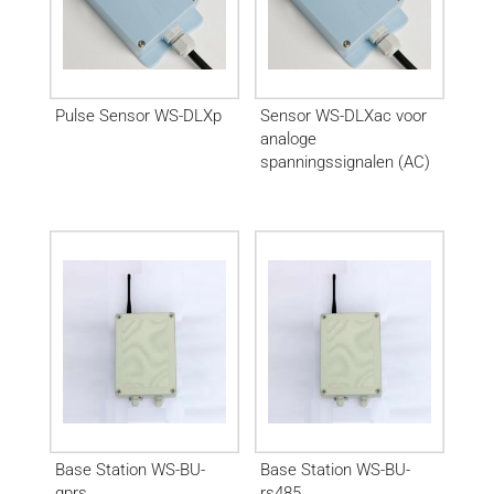
Pulse Sensor WS-DLXp
Sensor WS-DLXac voor
analoge
spanningssignalen (AC)
Base Station WS-BU-
Base Station WS-BU-
gprs
rs485