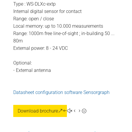
Type : WS-DLXc-extp
Internal digital sensor for contact
Range: open / close
Local memory: up to 10.000 measurements
Range: 1000m free line-of-sight ; in-building 50 ...
80m
External power: 8 - 24 VDC
Optional:
- External antenna
Datasheet configuration software Sensorgraph
Download brochure