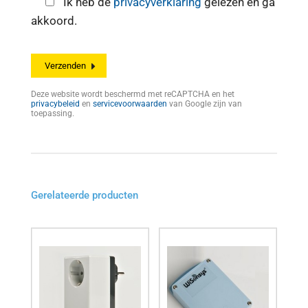
Ik heb de
privacyverklaring
gelezen en ga
akkoord.
Deze website wordt beschermd met reCAPTCHA en het
privacybeleid
en
servicevoorwaarden
van Google zijn van
toepassing.
Gerelateerde producten