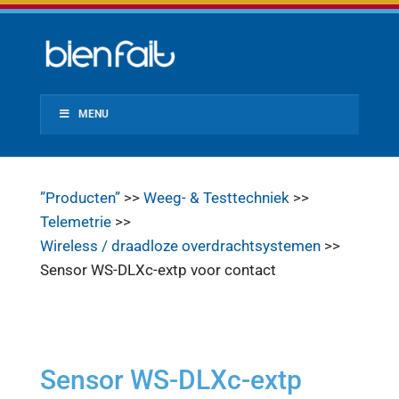
MENU
”Producten”
>>
Weeg- & Testtechniek
>>
Telemetrie
>>
Wireless / draadloze overdrachtsystemen
>>
Sensor WS-DLXc-extp voor contact
Sensor WS-DLXc-extp