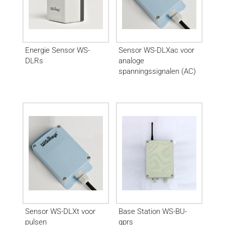
Energie Sensor WS-
Sensor WS-DLXac voor
DLRs
analoge
spanningssignalen (AC)
Sensor WS-DLXt voor
Base Station WS-BU-
pulsen
gprs