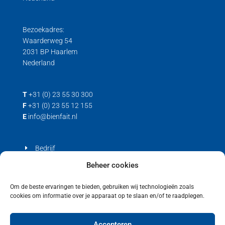
Bezoekadres:
Waarderweg 54
2031 BP Haarlem
Nederland
T
+31 (0) 23 55 30 300
F
+31 (0) 23 55 12 155
E
info@bienfait.nl
Bedrijf
Producten
Beheer cookies
Contact
Om de beste ervaringen te bieden, gebruiken wij technologieën zoals
cookies om informatie over je apparaat op te slaan en/of te raadplegen.
Privacyverklaring
Cookiebeleid (EU)
Accepteren