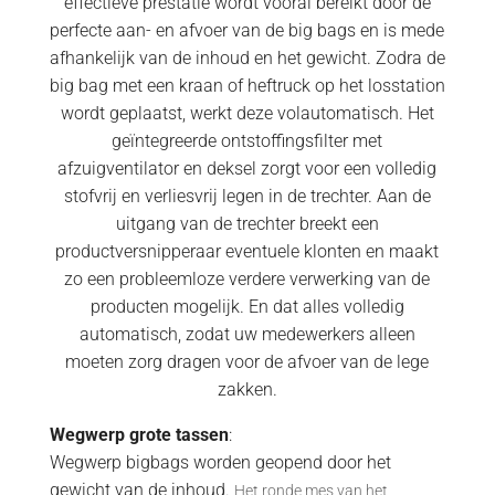
effectieve prestatie wordt vooral bereikt door de
perfecte aan- en afvoer van de big bags en is mede
afhankelijk van de inhoud en het gewicht. Zodra de
big bag met een kraan of heftruck op het losstation
wordt geplaatst, werkt deze volautomatisch. Het
geïntegreerde ontstoffingsfilter met
afzuigventilator en deksel zorgt voor een volledig
stofvrij en verliesvrij legen in de trechter. Aan de
uitgang van de trechter breekt een
productversnipperaar eventuele klonten en maakt
zo een probleemloze verdere verwerking van de
producten mogelijk. En dat alles volledig
automatisch, zodat uw medewerkers alleen
moeten zorg dragen voor de afvoer van de lege
zakken.
Wegwerp grote tassen
:
Wegwerp bigbags worden geopend door het
gewicht van de inhoud.
Het ronde mes van het