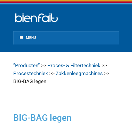
MENU
”Producten”
>>
Proces- & Filtertechniek
>>
Procestechniek
>>
Zakkenleegmachines
>>
BIG-BAG legen
BIG-BAG legen