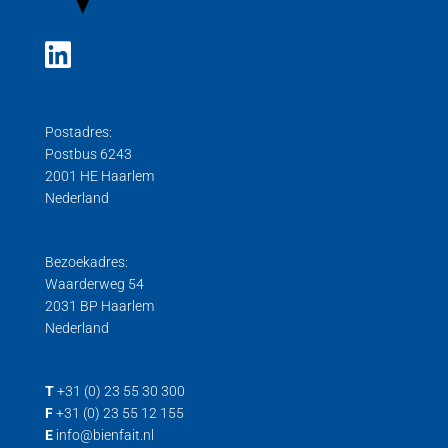
Postadres:
Postbus 6243
2001 HE Haarlem
Nederland
Bezoekadres:
Waarderweg 54
2031 BP Haarlem
Nederland
T
+31 (0) 23 55 30 300
F
+31 (0) 23 55 12 155
E
info@bienfait.nl