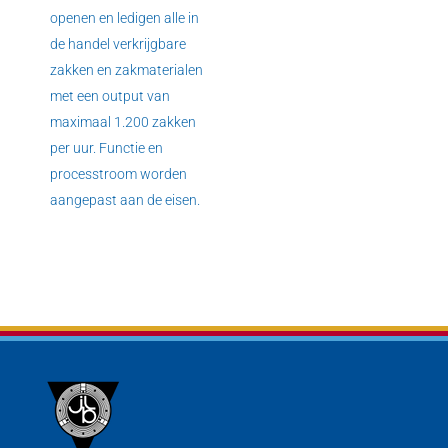
openen en ledigen alle in
de handel verkrijgbare
zakken en zakmaterialen
met een output van
maximaal 1.200 zakken
per uur. Functie en
processtroom worden
aangepast aan de eisen.