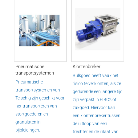
Pneumatische
Klontenbreker
transportsystemen
Bulkgoed heeft vaak het
Pneumatische
risico te verklonten, als ze
transportsystemen van
gedurende een langere tijd
Telschig zijn geschikt voor
zijn verpakt in FIBC's of
het transporteren van
zakgoed. Hiervoor kan
stortgoederen en
een klontenbreker tussen
granulaten in
de uitloop van een
pijpleidingen.
trechter en de inlaat van