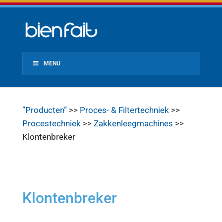
MENU
”Producten”
>>
Proces- & Filtertechniek
>>
Procestechniek
>>
Zakkenleegmachines
>>
Klontenbreker
Klontenbreker