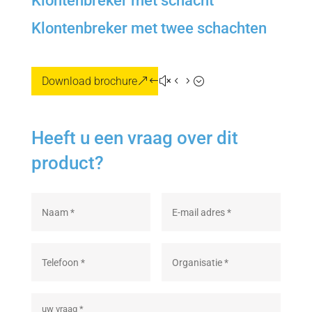
Klontenbreker met schacht
Klontenbreker met twee schachten
Download brochure
Heeft u een vraag over dit
product?