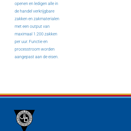
openen en ledigen alle in
de handel verkrijgbare
zakken en zakmaterialen
met een output van
maximaal 1.200 zakken
per uur. Functie en
processtroom worden
aangepast aan de eisen.