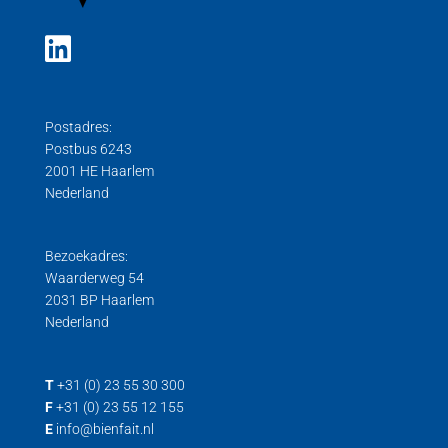
Postadres:
Postbus 6243
2001 HE Haarlem
Nederland
Bezoekadres:
Waarderweg 54
2031 BP Haarlem
Nederland
T
+31 (0) 23 55 30 300
F
+31 (0) 23 55 12 155
E
info@bienfait.nl