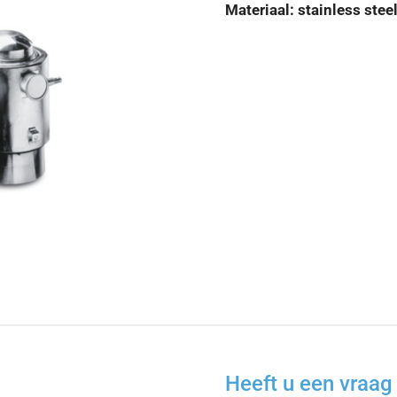
Materiaal: stainless stee
Heeft u een vraag 