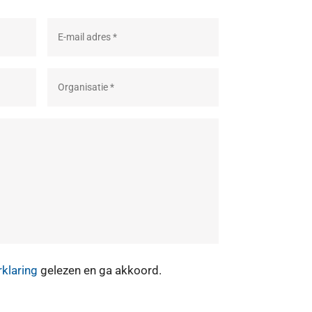
rklaring
gelezen en ga akkoord.