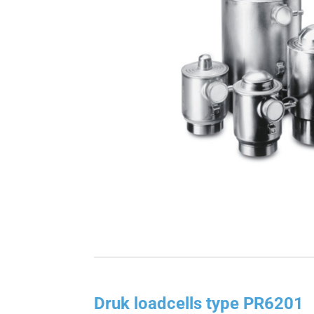
Druk loadcells type PR6201