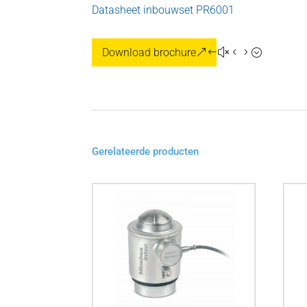
Datasheet inbouwset PR6001
Download brochure
Gerelateerde producten