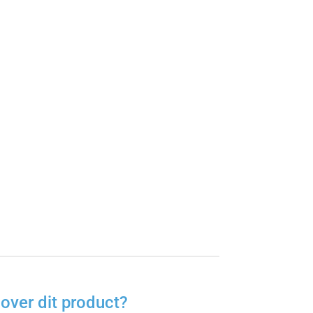
l
over dit product?