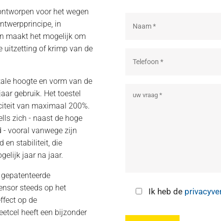
 ontworpen voor het wegen
ntwerpprincipe, in
n maakt het mogelijk om
uitzetting of krimp van de
tale hoogte en vorm van de
jaar gebruik. Het toestel
aciteit van maximaal 200%.
ells zich - naast de hoge
- vooral vanwege zijn
n stabiliteit, die
lijk jaar na jaar.
 gepatenteerde
ensor steeds op het
Ik heb de
privacyve
ffect op de
tcel heeft een bijzonder