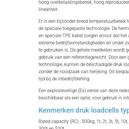
hoog overbelastingsbereik, hoog reproduceer
lineariteit.
Er is een bijzonder breed temperatuurbereik t
de speciale toegepaste technologie. De herm
en speciale TPE kabel zorgen ervoor dat het
extreme bedrijfsomstandigheden en onder 
te gebruiken is. De gehele meetketen wordt g
gebruik van een referentiegewicht. Door een
technologie, kunnen de beschadigde druk lo
zonder de noodzaak van herijking. Dit besp
tijd bij de inbedrijfstelling.
Een explosieveilige (Ex) versie van deze reeks
beschikbaar als een optie, voor gebruik in in
Kenmerken druk loadcells t
Rated capacity (RC) : 500kg, 1t, 2t, 3t, 5t, 10t,
300t en 520t