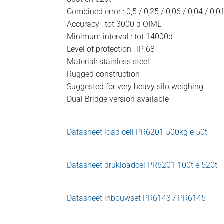
Combined error : 0,5 / 0,25 / 0,06 / 0,04 / 0,
Accuracy : tot 3000 d OIML
Minimum interval : tot 14000d
Level of protection : IP 68
Material: stainless steel
Rugged construction
Suggested for very heavy silo weighing
Dual Bridge version available
Datasheet load cell PR6201 500kg e 50t
Datasheet drukloadcel PR6201 100t e 520t
Datasheet inbouwset PR6143 / PR6145