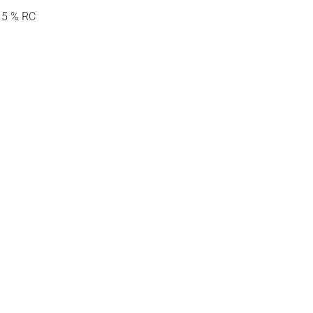
015 % RC