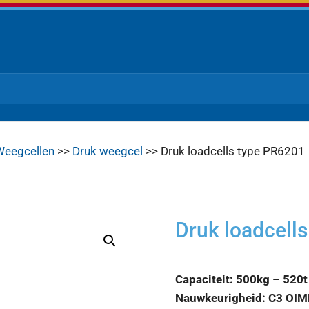
Weegcellen
>>
Druk weegcel
>> Druk loadcells type PR6201
Druk loadcell
Capaciteit: 500kg – 520t
Nauwkeurigheid: C3 OIM