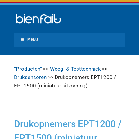
MENU
”Producten”
>>
Weeg- & Testtechniek
>>
Druksensoren
>> Drukopnemers EPT1200 /
EPT1500 (miniatuur uitvoering)
Drukopnemers EPT1200 /
EPT1500 (miniatuur