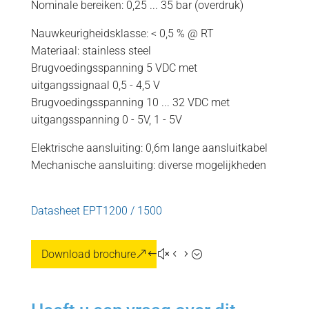
Nominale bereiken: 0,25 ... 35 bar (overdruk)
Nauwkeurigheidsklasse: < 0,5 % @ RT
Materiaal: stainless steel
Brugvoedingsspanning 5 VDC met
uitgangssignaal 0,5 - 4,5 V
Brugvoedingsspanning 10 ... 32 VDC met
uitgangsspanning 0 - 5V, 1 - 5V
Elektrische aansluiting: 0,6m lange aansluitkabel
Mechanische aansluiting: diverse mogelijkheden
Datasheet EPT1200 / 1500
Download brochure