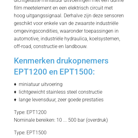
dichtgelaste miniatuur uitvoeringen met een dunne
film meetelement en een elektrisch circuit met
hoog uitgangssignaal. Derhalve zijn deze sensoren
geschikt voor enkele van de zwaarste industriële
omgevingscondities, waaronder toepassingen in
automotive, industriële hydraulica, koelsystemen,
off-road, constructie en landbouw.
Kenmerken drukopnemers
EPT1200 en EPT1500:
♦ miniatuur uitvoering
♦ lichtgewicht stainless steel constructie
♦ lange levensduur, zeer goede prestaties
Type: EPT1200
Nominale bereiken: 10 ... 500 bar (overdruk)
Type: EPT1500