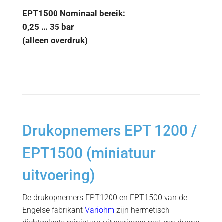
EPT1500 Nominaal bereik:
0,25 … 35 bar
(alleen overdruk)
Drukopnemers EPT 1200 /
EPT1500 (miniatuur
uitvoering)
De drukopnemers EPT1200 en EPT1500 van de
Engelse fabrikant
Variohm
zijn hermetisch