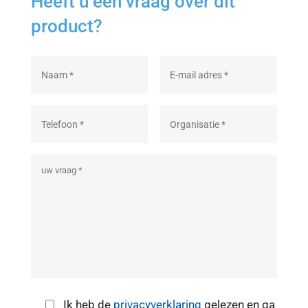
Heeft u een vraag over dit
product?
Ik heb de
privacyverklaring
gelezen en ga