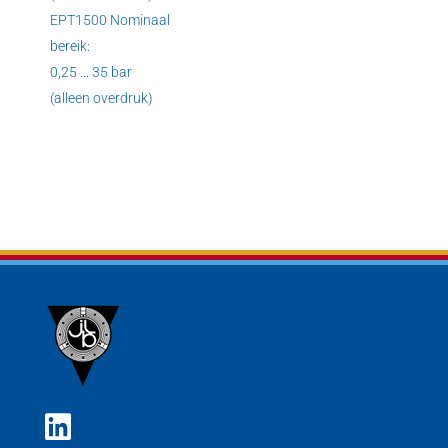
EPT1500 Nominaal
bereik:
0,25 ... 35 bar
(alleen overdruk)