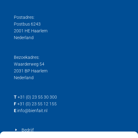
Postadres:
Postbus 6243
2001 HE Haarlem
Nederland
Bezoekadres:
Waarderweg 54
2031 BP Haarlem
Nederland
T
+31 (0) 23 55 30 300
F
+31 (0) 23 55 12 155
E
info@bienfait.nl
Bedrijf
Producten