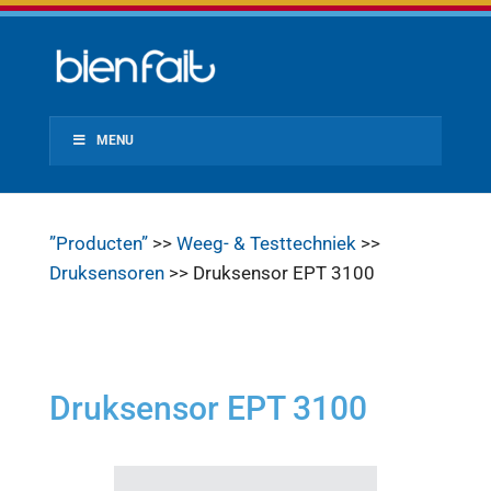
MENU
”Producten”
>>
Weeg- & Testtechniek
>>
Druksensoren
>> Druksensor EPT 3100
Druksensor EPT 3100