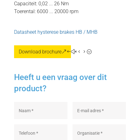
Capaciteit: 0,02 ... 26 Nm
Toerental: 6000 ... 20000 rpm
Datasheet hysterese brakes HB / MHB
Download brochure
Heeft u een vraag over dit
product?