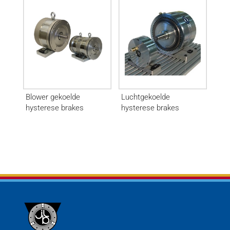
Blower gekoelde
Luchtgekoelde
hysterese brakes
hysterese brakes