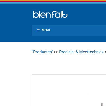
MENU
”Producten”
>>
Precisie- & Meettechniek