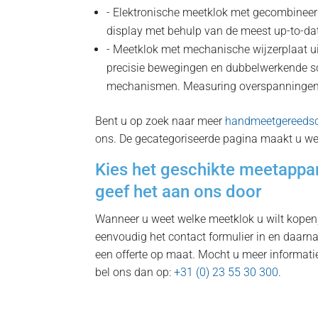
- Elektronische meetklok met gecombineerd
display met behulp van de meest up-to-dat
- Meetklok met mechanische wijzerplaat u
precisie bewegingen en dubbelwerkende 
mechanismen. Measuring overspanningen
Bent u op zoek naar meer
handmeetgereeds
ons. De gecategoriseerde pagina maakt u w
Kies het geschikte meetappar
geef het aan ons door
Wanneer u weet welke meetklok u wilt kopen, 
eenvoudig het contact formulier in en daarna
een offerte op maat. Mocht u meer informati
bel ons dan op:
+31 (0) 23 55 30 300
.