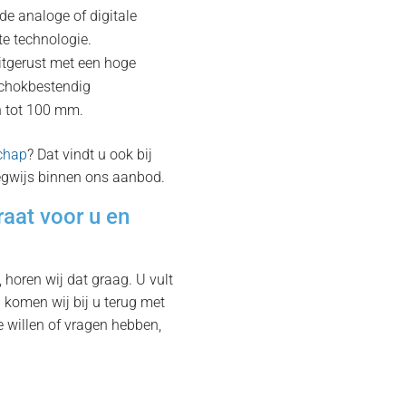
e analoge of digitale
e technologie.
itgerust met een hoge
schokbestendig
 tot 100 mm.
chap
? Dat vindt u ook bij
egwijs binnen ons aanbod.
aat voor u en
horen wij dat graag. U vult
 komen wij bij u terug met
e willen of vragen hebben,