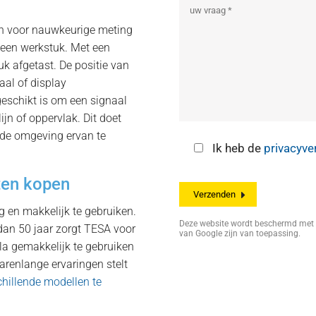
en voor nauwkeurige meting
 een werkstuk. Met een
uk afgetast. De positie van
aal of display
geschikt is om een signaal
ijn of oppervlak. Dit doet
n de omgeving ervan te
Ik heb de
privacyve
ten kopen
g en makkelijk te gebruiken.
Deze website wordt beschermd me
 dan 50 jaar zorgt TESA voor
van Google zijn van toepassing.
ala gemakkelijk te gebruiken
arenlange ervaringen stelt
chillende modellen te