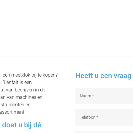
Heeft u een vraag 
 een meetklok bij te kopen?
. Bienfait is een
aat van bedrijven in de
 dan van machines en
nstrumenten en
assortiment.
doet u bij dé