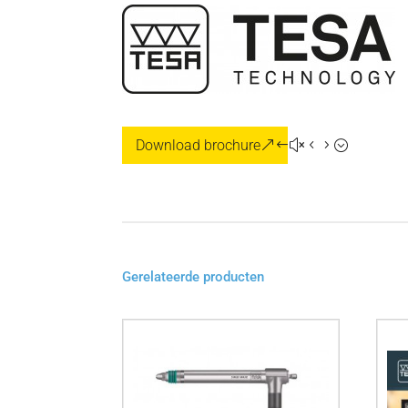
Download brochure
Gerelateerde producten