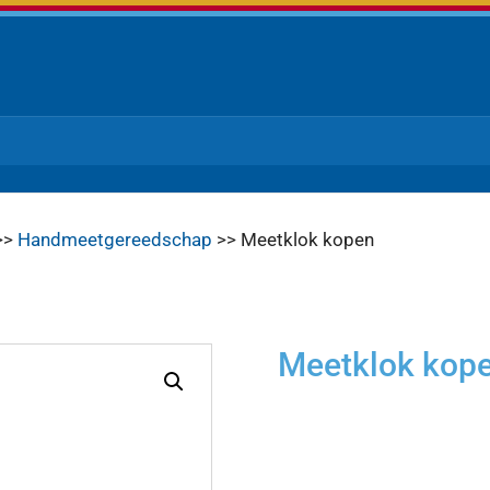
>>
Handmeetgereedschap
>> Meetklok kopen
Meetklok kop