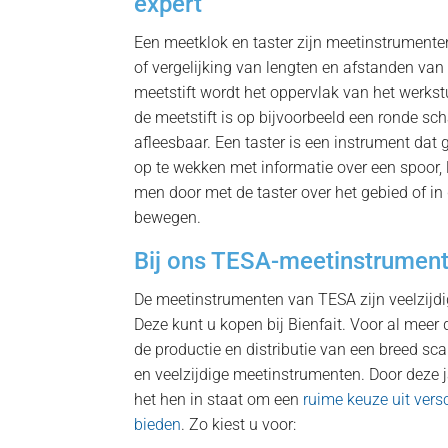
expert
Een meetklok en taster zijn meetinstrument
of vergelijking van lengten en afstanden van
meetstift wordt het oppervlak van het werkst
de meetstift is op bijvoorbeeld een ronde sch
afleesbaar. Een taster is een instrument dat 
op te wekken met informatie over een spoor, l
men door met de taster over het gebied of i
bewegen.
Bij ons TESA-meetinstrumen
De meetinstrumenten van TESA zijn veelzijdi
Deze kunt u kopen bij Bienfait. Voor al meer
de productie en distributie van een breed sc
en veelzijdige meetinstrumenten. Door deze j
het hen in staat om een
ruime keuze uit vers
bieden
. Zo kiest u voor: