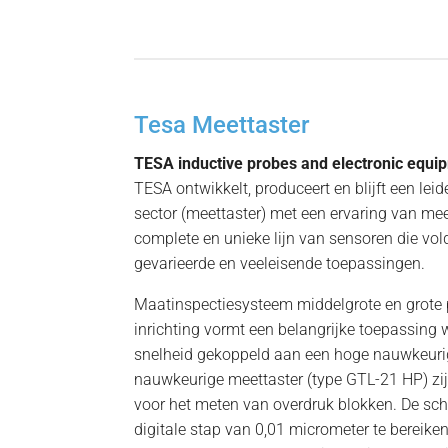
Tesa Meettaster
TESA inductive probes and electronic equi
TESA ontwikkelt, produceert en blijft een leid
sector (meettaster) met een ervaring van mee
complete en unieke lijn van sensoren die vo
gevarieerde en veeleisende toepassingen.
Maatinspectiesysteem middelgrote en grote 
inrichting vormt een belangrijke toepassing
snelheid gekoppeld aan een hoge nauwkeurig
nauwkeurige meettaster (type GTL-21 HP) zij
voor het meten van overdruk blokken. De sc
digitale stap van 0,01 micrometer te bereik