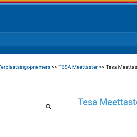
Verplaatsingopnemers
>>
TESA Meettaster
>> Tesa Meettas
Tesa Meettast