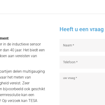
Heeft u een vraag 
pment
er in de inductieve sensor
r dan 40 jaar. Het biedt een
ldoen aan vereisten van
partijen delen multigauging
 waar het meten van
heid vereist. Zeer
n bijvoorbeeld ook geschikt
hermresolutie kan een
en! Op verzoek kan TESA