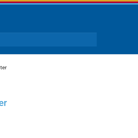
ter
er