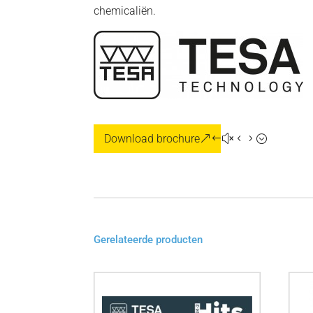
chemicaliën.
Download brochure
Gerelateerde producten