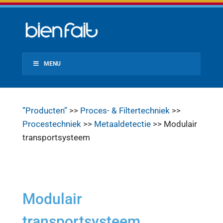
MENU
”Producten”
>>
Proces- & Filtertechniek
>>
Procestechniek
>>
Metaaldetectie
>> Modulair
transportsysteem
Modulair
transportsysteem