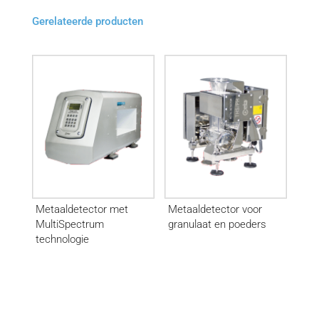
Gerelateerde producten
Metaaldetector met
Metaaldetector voor
MultiSpectrum
granulaat en poeders
technologie