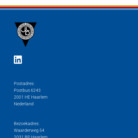
Postadres:
Postbus 6243
2001 HE Haarlem
Nederland
Bezoekadres:
Waarderweg 54
2031 BP Haarlem