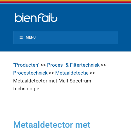
MENU
”Producten”
>>
Proces- & Filtertechniek
>>
Procestechniek
>>
Metaaldetectie
>>
Metaaldetector met MultiSpectrum
technologie
Metaaldetector met