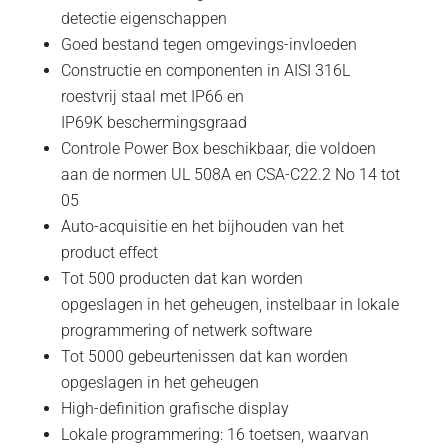
detectie
eigenschappen
Goed bestand tegen
omgevings-invloeden
Constructie en
componenten in
AISI
316L
roestvrij staal met
IP66
en
IP69K
beschermingsgraad
Controle
Power Box
beschikbaar,
die voldoen
aan
de normen
UL 508A
en
CSA-C22.2 No
14 tot
05
Auto-
acquisitie
en het bijhouden
van het
product
effect
Tot
500 producten
dat kan worden
opgeslagen
in het geheugen
,
instelbaar in
lokale
programmering
of netwerk
software
Tot 5000
gebeurtenissen
dat kan worden
opgeslagen
in het geheugen
High-definition
grafische display
Lokale programmering
:
16 toetsen
,
waarvan