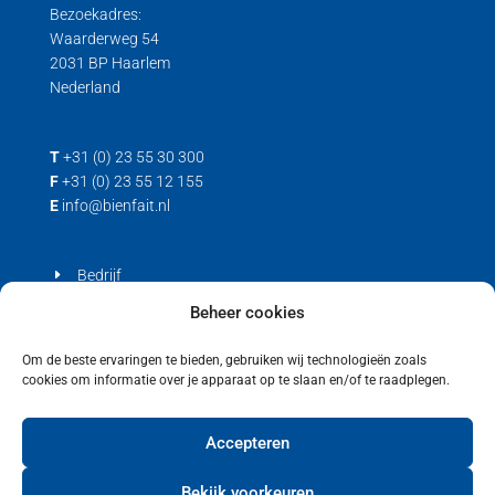
Bezoekadres:
Waarderweg 54
2031 BP Haarlem
Nederland
T
+31 (0) 23 55 30 300
F
+31 (0) 23 55 12 155
E
info@bienfait.nl
Bedrijf
Producten
Beheer cookies
Contact
Om de beste ervaringen te bieden, gebruiken wij technologieën zoals
cookies om informatie over je apparaat op te slaan en/of te raadplegen.
Privacyverklaring
Cookiebeleid (EU)
Accepteren
Bekijk voorkeuren