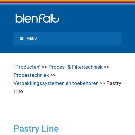
MENU
”Producten”
>>
Proces- & Filtertechniek
>>
Procestechniek
>>
Verpakkingssystemen en toebehoren
>> Pastry
Line
Pastry Line