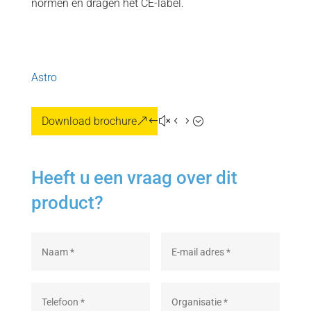
normen en dragen het CE-label.
Astro
Download brochure
Heeft u een vraag over dit
product?