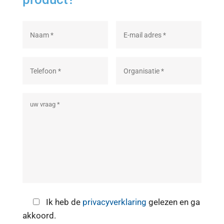
Ik heb de
privacyverklaring
gelezen en ga
akkoord.