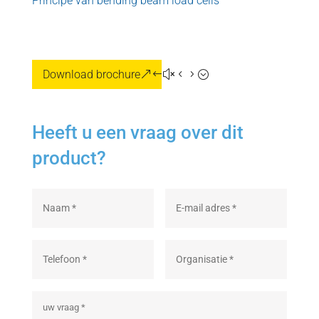
Principe van bending beam load cells
Download brochure
Heeft u een vraag over dit
product?