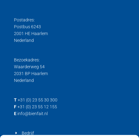
Postadres:
Postbus 6243
2001 HE Haarlem
Nederland
Bezoekadres:
Waarderweg 54
2031 BP Haarlem
Nederland
T
+31 (0) 23 55 30 300
F
+31 (0) 23 55 12 155
E
info@bienfait.nl
Bedrijf