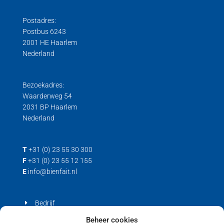
Postadres:
Postbus 6243
2001 HE Haarlem
Nederland
Bezoekadres:
Waarderweg 54
2031 BP Haarlem
Nederland
T
+31 (0) 23 55 30 300
F
+31 (0) 23 55 12 155
E
info@bienfait.nl
Bedrijf
Producten
Beheer cookies