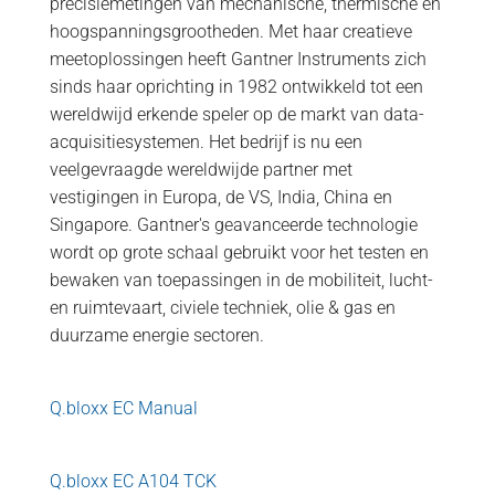
precisiemetingen van mechanische, thermische en
hoogspanningsgrootheden. Met haar creatieve
meetoplossingen heeft Gantner Instruments zich
sinds haar oprichting in 1982 ontwikkeld tot een
wereldwijd erkende speler op de markt van data-
acquisitiesystemen. Het bedrijf is nu een
veelgevraagde wereldwijde partner met
vestigingen in Europa, de VS, India, China en
Singapore. Gantner's geavanceerde technologie
wordt op grote schaal gebruikt voor het testen en
bewaken van toepassingen in de mobiliteit, lucht-
en ruimtevaart, civiele techniek, olie & gas en
duurzame energie sectoren.
Q.bloxx EC Manual
Q.bloxx EC A104 TCK