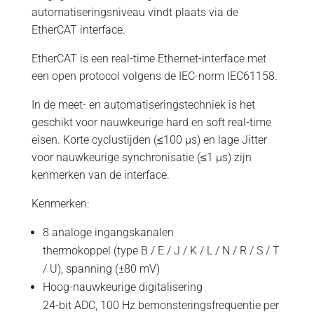
automatiseringsniveau vindt plaats via de
EtherCAT interface.
EtherCAT is een real-time Ethernet-interface met
een open protocol volgens de IEC-norm IEC61158.
In de meet- en automatiseringstechniek is het
geschikt voor nauwkeurige hard en soft real-time
eisen. Korte cyclustijden (≤100 µs) en lage Jitter
voor nauwkeurige synchronisatie (≤1 µs) zijn
kenmerken van de interface.
Kenmerken:
8 analoge ingangskanalen
thermokoppel (type B / E / J / K / L / N / R / S / T
/ U), spanning (±80 mV)
Hoog-nauwkeurige digitalisering
24-bit ADC, 100 Hz bemonsteringsfrequentie per