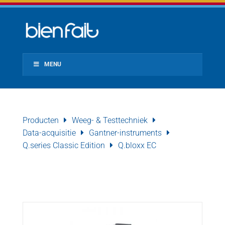
MENU
Producten
Weeg- & Testtechniek
Data-acquisitie
Gantner-instruments
Q.series Classic Edition
Q.bloxx EC