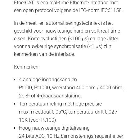
EtherCAT is een real-time Ethernet-interface met
een open protocol volgens de IEC-norm IEC61158.
In de meet- en automatiseringstechniek is het
geschikt voor nauwkeurige hard en soft real-time
eisen. Korte cyclustijden (≤100 µs) en lage Jitter
voor nauwkeurige synchronisatie (≤1 µs) zijn
kenmerken van de interface.
Kenmerken:
4 analoge ingangskanalen
Pt100, Pt1000, weerstand 400 ohm / 4000 ohm ,
2-, 3- of 4-draadsaansluiting
Temperatuurmeting met hoge precisie
max. meetfout 0,05°C, temperatuurdrift 0,02 /
10K (voor Pt100)
Hoog-nauwkeurige digitalisering
24-bits ADC, 10 Hz bemonsteringsfrequentie per