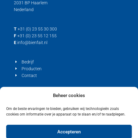
2031 BP Haarlem
Nederland
T
+31 (0) 23 55 30 300
F
+31 (0) 23 55 12 155
E
info@bienfait.nl
Bedrijf
Producten
Contact
Privacyverklaring
Beheer cookies
Cookiebeleid (EU)
Om de beste ervaringen te bieden, gebruiken wij technologieën zoals
cookies om informatie over je apparaat op te slaan en/of te raadplegen.
Accepteren