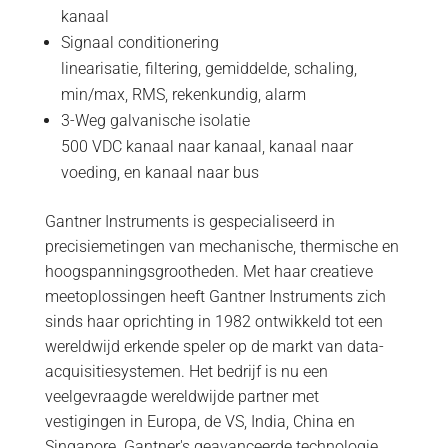
kanaal
Signaal conditionering
linearisatie, filtering, gemiddelde, schaling,
min/max, RMS, rekenkundig, alarm
3-Weg galvanische isolatie
500 VDC kanaal naar kanaal, kanaal naar
voeding, en kanaal naar bus
Gantner Instruments is gespecialiseerd in
precisiemetingen van mechanische, thermische en
hoogspanningsgrootheden. Met haar creatieve
meetoplossingen heeft Gantner Instruments zich
sinds haar oprichting in 1982 ontwikkeld tot een
wereldwijd erkende speler op de markt van data-
acquisitiesystemen. Het bedrijf is nu een
veelgevraagde wereldwijde partner met
vestigingen in Europa, de VS, India, China en
Singapore. Gantner's geavanceerde technologie