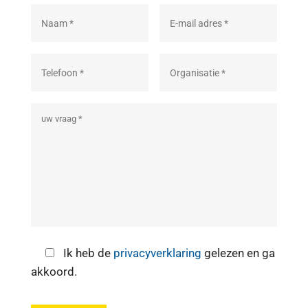
Ik heb de
privacyverklaring
gelezen en ga
akkoord.