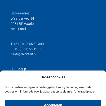
Bezoekadres:
Waarderweg 54
2031 BP Haarlem
Nederland
T
+31 (0) 23 55 30 300
F
+31 (0) 23 55 12 155
E
info@bienfait.nl
Bedrijf
Producten
Beheer cookies
Contact
Om de beste ervaringen te bieden, gebruiken wij technologieën zoals
cookies om informatie over je apparaat op te slaan en/of te raadplegen.
Privacyverklaring
Cookiebeleid (EU)
Accepteren