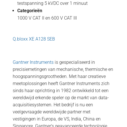
testspanning 5 kVDC over 1 minuut
Categorieën
1000 V CAT II en 600 V CAT III
Q.bloxx XE A128 SEB
Gantner Instruments
is gespecialiseerd in
precisiemetingen van mechanische, thermische en
hoogspanningsgrootheden. Met haar creatieve
meetoplossingen heeft Gantner Instruments zich
sinds haar oprichting in 1982 ontwikkeld tot een
wereldwijd erkende speler op de markt van data-
acquisitiesystemen. Het bedrijf is nu een
veelgevraagde wereldwijde partner met
vestigingen in Europa, de VS, India, China en
Singapore. Gantner's geavanceerde technologie