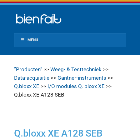
MENU
”Producten”
>>
Weeg- & Testtechniek
>>
Data-acquisitie
>>
Gantner-instruments
>>
Q.bloxx XE
>>
I/O modules Q. bloxx XE
>>
Q.bloxx XE A128 SEB
Q.bloxx XE A128 SEB