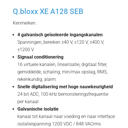
Q.bloxx XE A128 SEB
Kenmerken :
4 galvanisch geïsoleerde ingangskanalen
Spanningen, bereiken ±40 V, ±120 V, ±400 V,
±1200 V
Signaal conditionering
16 virtuele kanalen, linearisatie, digitaal filter,
gemiddelde, schaling, min/max opslag, RMS,
rekenkundig, alarm
Snelle digitalisering met hoge nauwkeurigheid
24 bit ADC, 100 kHz bemonsteringsfrequentie
per kanaal
Galvanische isolatie
kanaal tot kanaal naar voeding en naar interface
isolatiespanning 1200 VDC / 848 VACrms