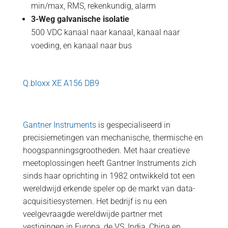
min/max, RMS, rekenkundig, alarm
3-Weg galvanische isolatie
500 VDC kanaal naar kanaal, kanaal naar
voeding, en kanaal naar bus
Q.bloxx XE A156 DB9
Gantner Instruments
is gespecialiseerd in
precisiemetingen van mechanische, thermische en
hoogspanningsgrootheden. Met haar creatieve
meetoplossingen heeft Gantner Instruments zich
sinds haar oprichting in 1982 ontwikkeld tot een
wereldwijd erkende speler op de markt van data-
acquisitiesystemen. Het bedrijf is nu een
veelgevraagde wereldwijde partner met
vestigingen in Europa, de VS, India, China en