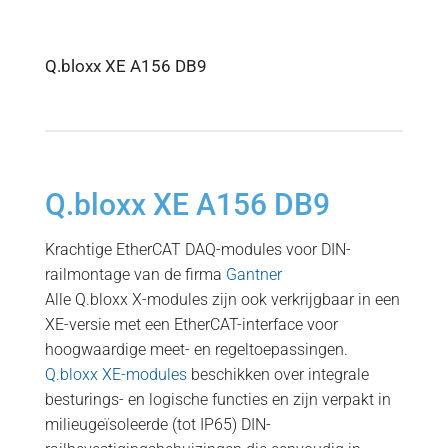
Q.bloxx XE A156 DB9
Q.bloxx XE A156 DB9
Krachtige EtherCAT DAQ-modules voor DIN-
railmontage van de firma
Gantner
Alle Q.bloxx X-modules zijn ook verkrijgbaar in een
XE-versie met een EtherCAT-interface voor
hoogwaardige meet- en regeltoepassingen.
Q.bloxx XE-modules
beschikken over integrale
besturings- en logische functies en zijn verpakt in
milieugeïsoleerde (tot IP65) DIN-