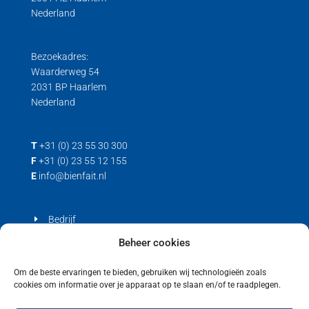
Nederland
Bezoekadres:
Waarderweg 54
2031 BP Haarlem
Nederland
T
+31 (0) 23 55 30 300
F
+31 (0) 23 55 12 155
E
info@bienfait.nl
Bedrijf
Producten
Beheer cookies
Contact
Om de beste ervaringen te bieden, gebruiken wij technologieën zoals
cookies om informatie over je apparaat op te slaan en/of te raadplegen.
Privacyverklaring
Cookiebeleid (EU)