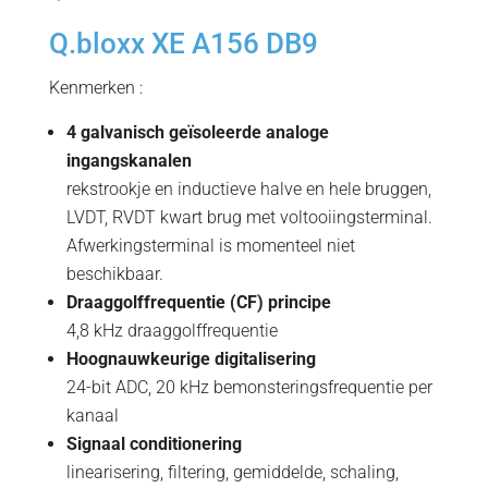
Q.bloxx XE A156 DB9
Kenmerken :
4 galvanisch geïsoleerde analoge
ingangskanalen
rekstrookje en inductieve halve en hele bruggen,
LVDT, RVDT kwart brug met voltooiingsterminal.
Afwerkingsterminal is momenteel niet
beschikbaar.
Draaggolffrequentie (CF) principe
4,8 kHz draaggolffrequentie
Hoognauwkeurige digitalisering
24-bit ADC, 20 kHz bemonsteringsfrequentie per
kanaal
Signaal conditionering
linearisering, filtering, gemiddelde, schaling,