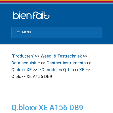
MENU
”Producten”
>>
Weeg- & Testtechniek
>>
Data-acquisitie
>>
Gantner-instruments
>>
Q.bloxx XE
>>
I/O modules Q. bloxx XE
>>
Q.bloxx XE A156 DB9
Q.bloxx XE A156 DB9