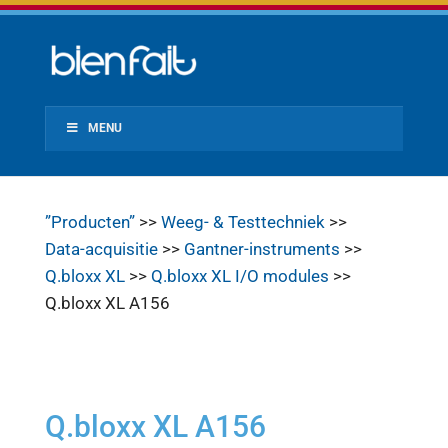
MENU
”Producten”
>>
Weeg- & Testtechniek
>>
Data-acquisitie
>>
Gantner-instruments
>>
Q.bloxx XL
>>
Q.bloxx XL I/O modules
>>
Q.bloxx XL A156
Q.bloxx XL A156