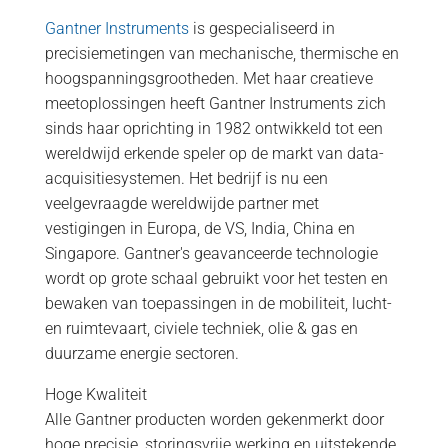
Gantner Instruments
is gespecialiseerd in
precisiemetingen van mechanische, thermische en
hoogspanningsgrootheden. Met haar creatieve
meetoplossingen heeft Gantner Instruments zich
sinds haar oprichting in 1982 ontwikkeld tot een
wereldwijd erkende speler op de markt van data-
acquisitiesystemen. Het bedrijf is nu een
veelgevraagde wereldwijde partner met
vestigingen in Europa, de VS, India, China en
Singapore. Gantner's geavanceerde technologie
wordt op grote schaal gebruikt voor het testen en
bewaken van toepassingen in de mobiliteit, lucht-
en ruimtevaart, civiele techniek, olie & gas en
duurzame energie sectoren.
Hoge Kwaliteit
Alle Gantner producten worden gekenmerkt door
hoge precisie, storingsvrije werking en uitstekende