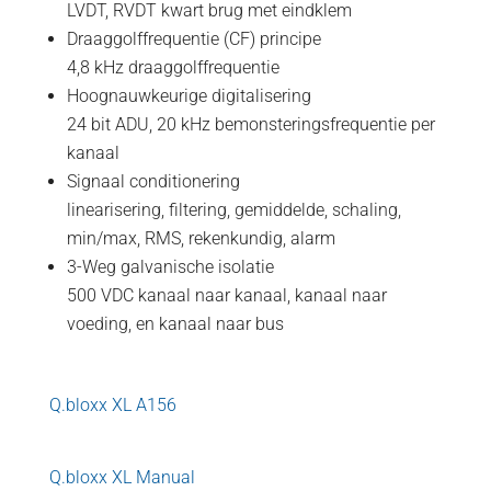
LVDT, RVDT kwart brug met eindklem
Draaggolffrequentie (CF) principe
4,8 kHz draaggolffrequentie
Hoognauwkeurige digitalisering
24 bit ADU, 20 kHz bemonsteringsfrequentie per
kanaal
Signaal conditionering
linearisering, filtering, gemiddelde, schaling,
min/max, RMS, rekenkundig, alarm
3-Weg galvanische isolatie
500 VDC kanaal naar kanaal, kanaal naar
voeding, en kanaal naar bus
Q.bloxx XL A156
Q.bloxx XL Manual