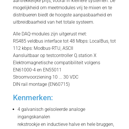
aantrekkelijke prijs, vooral in kleinere systemen. De
mogelijkheid om meetmodules vrij te mixen en te
distribueren biedt de hoogste aanpasbaarheid en
uitbreidbaarheid van het totale systeem.
Alle DAQ-modules zijn uitgerust met:
RS485 veldbus interface tot 48 Mbps: LocalBus, tot
112 kbps: Modbus-RTU, ASCII
Aansluitbaar op testcontroller Q.station X
Elektromagnetische compatibiliteit volgens
EN61000-4 en EN55011
Stroomvoorziening 10 ... 30 VDC
DIN rail montage (EN60715)
Kenmerken:
4 galvanisch geïsoleerde analoge
ingangskanalen
rekstrookje en inductieve halve en hele bruggen,