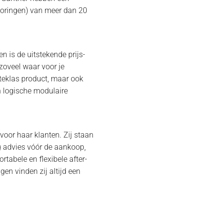
toringen) van meer dan 20
n is de uitstekende prijs-
 zoveel waar voor je
rsteklas product, maar ook
n logische modulaire
 voor haar klanten. Zij staan
rig advies vóór de aankoop,
ortabele en flexibele after-
gen vinden zij altijd een