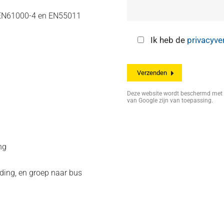
s EN61000-4 en EN55011
Ik heb de
privacyve
Deze website wordt beschermd me
van Google zijn van toepassing.
ng
ding, en groep naar bus