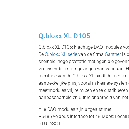
Q.bloxx XL D105
Q.bloxx XL D105: krachtige DAQ-modules vo
De
Q.bloxx XL serie
van de firma
Gantner
is 
snelheid, hoge prestatie metingen die gevo
veeleisende testomgevingen van vandaag. He
montage van de Q.bloxx XL biedt de meeste fl
aantrekkelijke prijs, vooral in kleinere syst
meetmodules vrij te mixen en te distribueren
aanpasbaarheid en uitbreidbaarheid van het 
Alle DAQ-modules zijn uitgerust met:
RS485 veldbus interface tot 48 Mbps: Local
RTU, ASCII