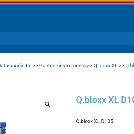
ata-acquisitie
>>
Gantner-instruments
>>
Q.bloxx XL
>>
Q.b
Q.bloxx XL D1
Q.bloxx XL D105