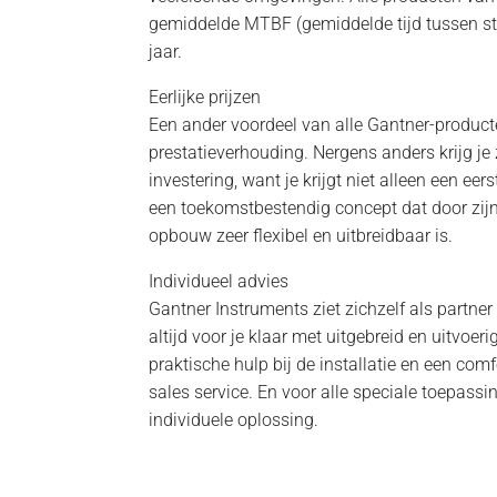
gemiddelde MTBF (gemiddelde tijd tussen s
jaar.
Eerlijke prijzen
Een ander voordeel van alle Gantner-producte
prestatieverhouding. Nergens anders krijg je
investering, want je krijgt niet alleen een ee
een toekomstbestendig concept dat door zij
opbouw zeer flexibel en uitbreidbaar is.
Individueel advies
Gantner Instruments ziet zichzelf als partner
altijd voor je klaar met uitgebreid en uitvoe
praktische hulp bij de installatie en een comf
sales service. En voor alle speciale toepassin
individuele oplossing.