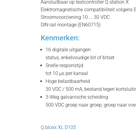
Aansluitbaar op testcontroller Q.station X
Elektromagnetische compatibiliteit volgen
Stroomvoorziening 10 ... 30 VDC
DIN rail montage (EN60715)
Kenmerken:
16 digitale uitgangen
status, enkelvoudige bit of bitset
Snelle responstijd
tot 10 µs per kanaal
Hoge belastbaarheid
30 VDC / 500 mA, bestand tegen kortsluiti
3-Weg galvanische scheiding
500 VDC groep naar groep, groep naar voe
Q.bloxx XL D105