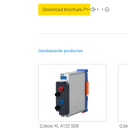
Download brochure
Gerelateerde producten
Q.bloxx XL A122 SEB
Q.bl