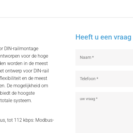
Heeft u een vraag 
or DIN-railmontage
ontworpen voor de hoge
nden worden in de meest
t ontwerp voor DIN-rail
exibiliteit en de meest
emen. De mogelijkheid om
 biedt de hoogste
totale systeem.
Bus, tot 112 kbps: Modbus-