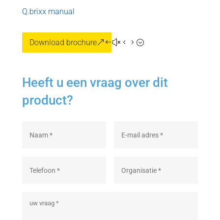
Q.brixx manual
Download brochure
Heeft u een vraag over dit
product?