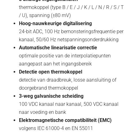
thermokoppel (type B / E / J / K / L / N / R / S / T
/ U), spanning (±80 mV)
Hoog-nauwkeurige digitalisering
24-bit ADC, 100 Hz bemonsteringsfrequentie per
kanaal, 50/60 Hz netspanningsonderdrukking
Automatische linearisatie correctie
optimale positie van de interpolatiepunten
aangepast aan het ingangsbereik
Detectie open thermokoppel
detectie van draadbreuk, losse aansluiting of
doorgebrand thermokoppel
3-weg galvanische scheiding
100 VDC kanaal naar kanaal, 500 VDC kanaal
naar voeding en bank
Elektromagnetische compatibiliteit (EMC)
volgens IEC 61000-4 en EN 55011