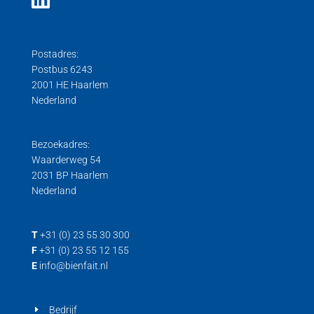
Postadres:
Postbus 6243
2001 HE Haarlem
Nederland
Bezoekadres:
Waarderweg 54
2031 BP Haarlem
Nederland
T
+31 (0) 23 55 30 300
F
+31 (0) 23 55 12 155
E
info@bienfait.nl
Bedrijf