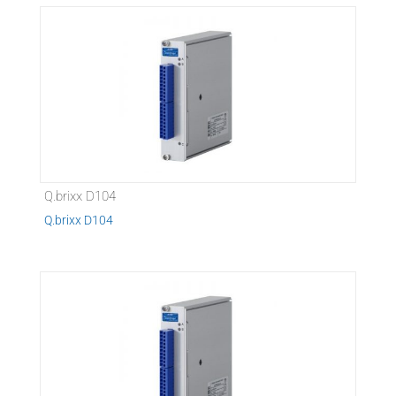
Q.brixx D104
Q.brixx D104