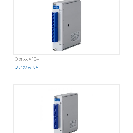
Q.brixx A104
Q.brixx A104