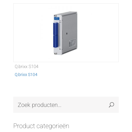
Q.brixx S104
Q.brixx S104
Product categorieën