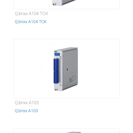
Q.brixx A104 TCK
Q.brixx A104 TCK
Q.brixx A103
Q.brixx A103