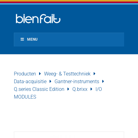
MENU
Producten
Weeg- & Testtechniek
Data-acquisitie
Gantner-instruments
Q.series Classic Edition
Q.brixx
I/O
MODULES