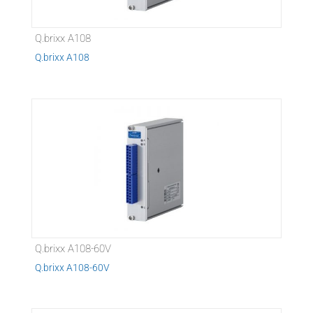
Q.brixx A108
Q.brixx A108
Q.brixx A108-60V
Q.brixx A108-60V