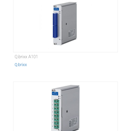
Q.brixx A101
Q.brixx