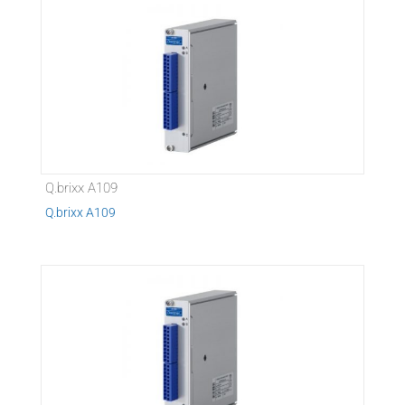
Q.brixx A109
Q.brixx A109