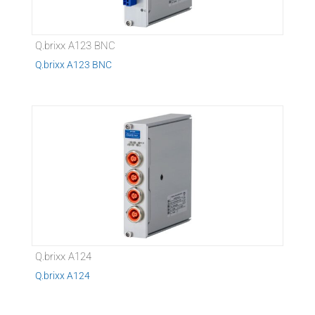
Q.brixx A123 BNC
Q.brixx A123 BNC
Q.brixx A124
Q.brixx A124