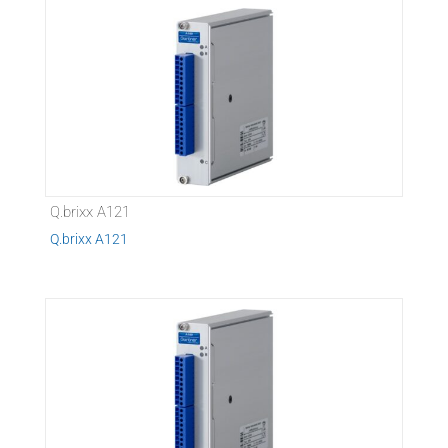
Q.brixx A121
Q.brixx A121