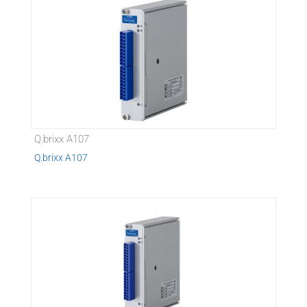
Q.brixx A107
Q.brixx A107