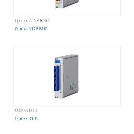
Q.brixx A128 BNC
Q.brixx A128 BNC
Q.brixx D101
Q.brixx D101