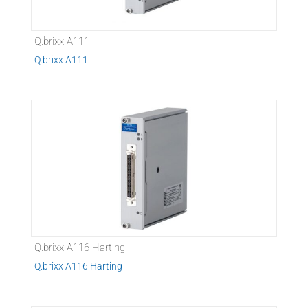
Q.brixx A111
Q.brixx A111
Q.brixx A116 Harting
Q.brixx A116 Harting