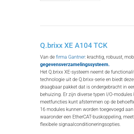
Q.brixx XE A104 TCK
Van de
firma Gantner
: krachtig, robuust, mo
gegevensverzamelingssysteem.
Het Q.brixx XE-systeem neemt de functionali
technologie uit de Q.brixx-serie en biedt dez
draagbaar pakket dat is ondergebracht in e
behuizing. Er zijn diverse typen I/O-modules
meetfuncties kunt afstemmen op de behoeft
16 modules kunnen worden toegevoegd aan h
waaronder een EtherCAT-buskoppeling, meet
flexibele signaalconditioneringsopties.