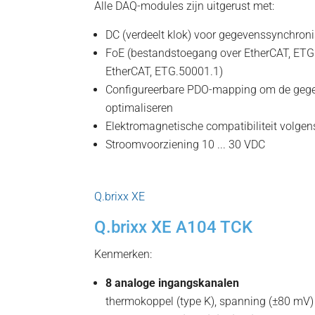
Alle DAQ-modules zijn uitgerust met:
DC (verdeelt klok) voor gegevenssynchroni
FoE (bestandstoegang over EtherCAT, ETG
EtherCAT, ETG.50001.1)
Configureerbare PDO-mapping om de gege
optimaliseren
Elektromagnetische compatibiliteit volg
Stroomvoorziening 10 ... 30 VDC
Q.brixx XE
Q.brixx XE A104 TCK
Kenmerken:
8 analoge ingangskanalen
thermokoppel (type K), spanning (±80 mV)