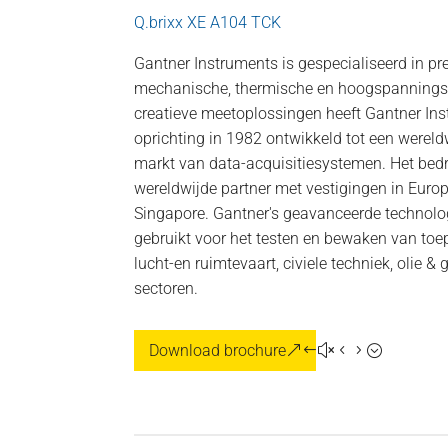
Q.brixx XE A104 TCK
Gantner Instruments is gespecialiseerd in p
mechanische, thermische en hoogspannings
creatieve meetoplossingen heeft Gantner Ins
oprichting in 1982 ontwikkeld tot een wereld
markt van data-acquisitiesystemen. Het bedr
wereldwijde partner met vestigingen in Europ
Singapore. Gantner's geavanceerde technolo
gebruikt voor het testen en bewaken van toep
lucht-en ruimtevaart, civiele techniek, olie 
sectoren.
Download brochure