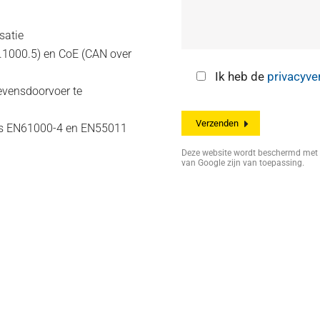
satie
.1000.5) en CoE (CAN over
Ik heb de
privacyve
vensdoorvoer te
ens EN61000-4 en EN55011
Deze website wordt beschermd me
van Google zijn van toepassing.