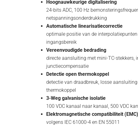
Hoognauwkeurige digitalisering
24-bits ADC, 100 Hz bemonsteringsfrequen
netspanningsonderdrukking
Automatische linearisatiecorrectie
optimale positie van de interpolatiepunte
ingangsbereik
Vereenvoudigde bedrading
directe aansluiting met mini-TC-stekkers
junctiecompensatie
Detectie open thermokoppel
detectie van draadbreuk, losse aansluitin
thermokoppel
3-Weg galvanische isolatie
100 VDC kanaal naar kanaal, 500 VDC kan
Elektromagnetische compatibiliteit (EMC
volgens IEC 61000-4 en EN 55011