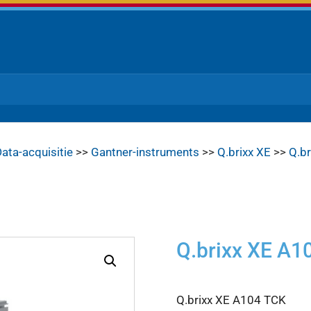
ata-acquisitie
>>
Gantner-instruments
>>
Q.brixx XE
>>
Q.b
Q.brixx XE A1
Q.brixx XE A104 TCK