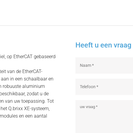
Heeft u een vraag 
biel, op EtherCAT gebaseerd
teit van de EtherCAT-
e aan in een schaalbaar en
en robuuste aluminium
 beschikbaar, zodat u de
en van uw toepassing. Tot
et Q.brixx XE-systeem,
modules en een aantal