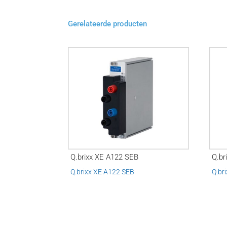
Gerelateerde producten
Q.brixx XE A122 SEB
Q.br
Q.brixx XE A122 SEB
Q.br