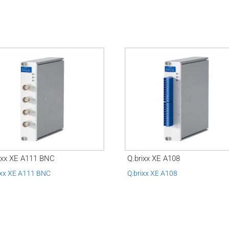
ixx XE A111 BNC
Q.brixx XE A108
ixx XE A111 BNC
Q.brixx XE A108