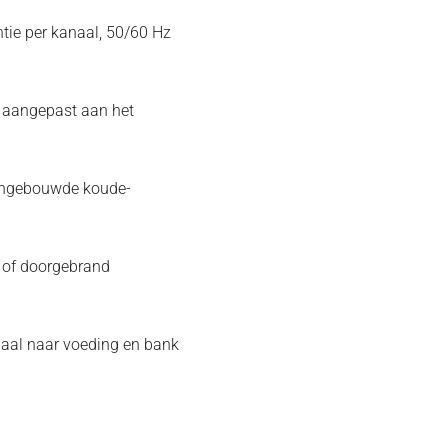
tie per kanaal, 50/60 Hz
n aangepast aan het
, ingebouwde koude-
g of doorgebrand
aal naar voeding en bank
)