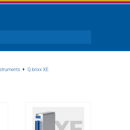
struments
Q.brixx XE