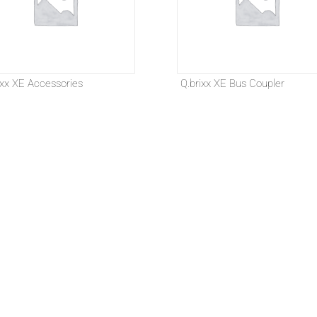
ixx XE Accessories
Q.brixx XE Bus Coupler