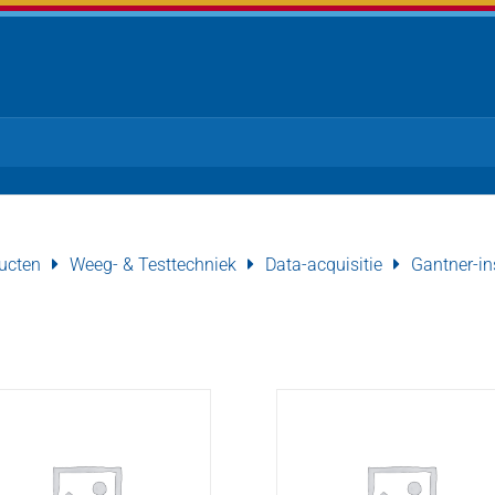
ucten
Weeg- & Testtechniek
Data-acquisitie
Gantner-in