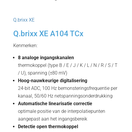
Q.brixx XE
Q.brixx XE A104 TCx
Kenmerken:
8 analoge ingangskanalen
thermokoppel (type B / E / J / K / L / N / R / S / T
/ U), spanning (±80 mV)
Hoog-nauwkeurige digitalisering
24-bit ADC, 100 Hz bemonsteringsfrequentie per
kanaal, 50/60 Hz netspanningsonderdrukking
Automatische linearisatie correctie
optimale positie van de interpolatiepunten
aangepast aan het ingangsbereik
Detectie open thermokoppel