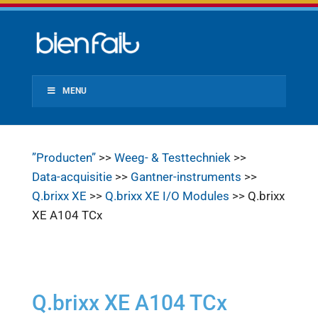
MENU
”Producten”
>>
Weeg- & Testtechniek
>>
Data-acquisitie
>>
Gantner-instruments
>>
Q.brixx XE
>>
Q.brixx XE I/O Modules
>> Q.brixx
XE A104 TCx
Q.brixx XE A104 TCx