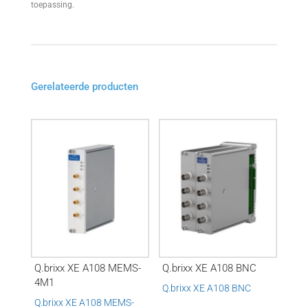
toepassing.
Gerelateerde producten
Q.brixx XE A108 MEMS-
Q.brixx XE A108 BNC
4M1
Q.brixx XE A108 BNC
Q.brixx XE A108 MEMS-