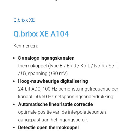
Q.brixx XE
Q.brixx XE A104
Kenmerken:
8 analoge ingangskanalen
thermokoppel (type B / E / J / K / L / N / R / S / T
/ U), spanning (±80 mV)
Hoog-nauwkeurige digitalisering
24-bit ADC, 100 Hz bemonsteringsfrequentie per
kanaal, 50/60 Hz netspanningsonderdrukking
Automatische linearisatie correctie
optimale positie van de interpolatiepunten
aangepast aan het ingangsbereik
Detectie open thermokoppel