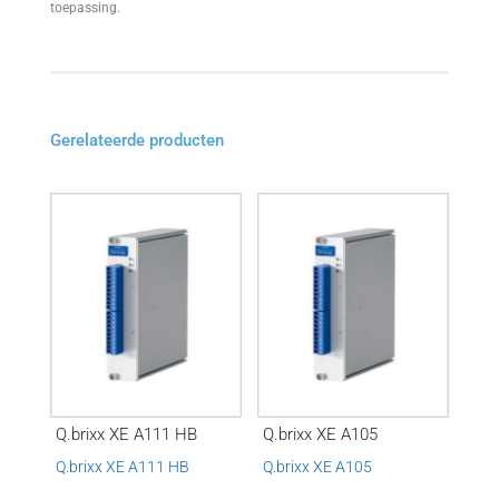
toepassing.
Gerelateerde producten
Q.brixx XE A111 HB
Q.brixx XE A105
Q.brixx XE A111 HB
Q.brixx XE A105