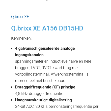
Q.brixx XE
Q.brixx XE A156 DB15HD
Kenmerken:
4 galvanisch geïsoleerde analoge
ingangskanalen
spanningsmeter en inductieve halve en hele
bruggen, LVDT, RVDT kwart brug met
voltooiingsterminal. Afwerkingsterminal is
momenteel niet beschikbaar.
Draaggolffrequentie (CF) principe
4,8 kHz draaggolffrequentie
Hoognauwkeurige digitalisering
24-bit ADC, 20 kHz bemonsteringsfrequentie per