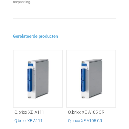
toepassing.
Gerelateerde producten
Q.brixx XE A111
Q.brixx XE A105 CR
Q.brixx XE A111
Q.brixx XE A105 CR