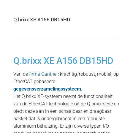
Q.brixx XE A156 DB15HD
Q.brixx XE A156 DB15HD
Van de
firma Gantner
: krachtig, robuust, mobiel, op
EtherCAT gebaseerd
gegevensverzamelingssysteem.
Het Q.brixx XE-systeem neemt de functionaliteit
van de EtherCAT-technologie uit de Q.brixx-serie en
biedt deze aan in een schaalbaar en draagbaar
pakket dat is ondergebracht in een robuuste
aluminium behuizing. Er zijn diverse typen I/O-