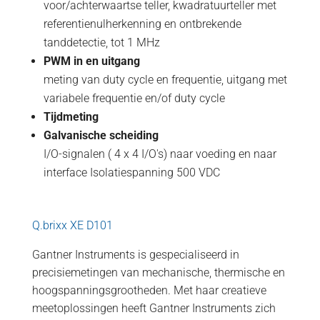
voor/achterwaartse teller, kwadratuurteller met
referentienulherkenning en ontbrekende
tanddetectie, tot 1 MHz
PWM in en uitgang
meting van duty cycle en frequentie, uitgang met
variabele frequentie en/of duty cycle
Tijdmeting
Galvanische scheiding
I/O-signalen ( 4 x 4 I/O's) naar voeding en naar
interface Isolatiespanning 500 VDC
Q.brixx XE D101
Gantner Instruments is gespecialiseerd in
precisiemetingen van mechanische, thermische en
hoogspanningsgrootheden. Met haar creatieve
meetoplossingen heeft Gantner Instruments zich