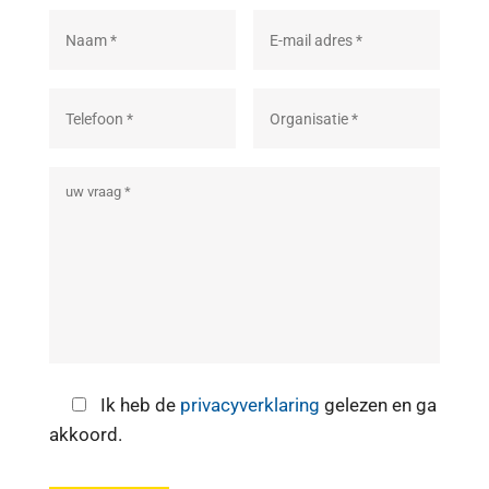
Ik heb de
privacyverklaring
gelezen en ga
akkoord.