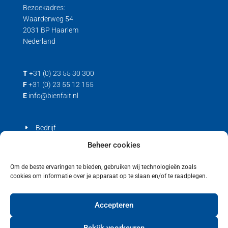
Bezoekadres:
Waarderweg 54
2031 BP Haarlem
Nederland
T
+31 (0) 23 55 30 300
F
+31 (0) 23 55 12 155
E
info@bienfait.nl
Bedrijf
Producten
Beheer cookies
Contact
Om de beste ervaringen te bieden, gebruiken wij technologieën zoals
cookies om informatie over je apparaat op te slaan en/of te raadplegen.
Privacyverklaring
Cookiebeleid (EU)
Accepteren
Bekijk voorkeuren