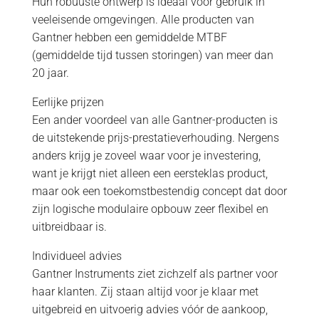
Hun robuuste ontwerp is ideaal voor gebruik in
veeleisende omgevingen. Alle producten van
Gantner hebben een gemiddelde MTBF
(gemiddelde tijd tussen storingen) van meer dan
20 jaar.
Eerlijke prijzen
Een ander voordeel van alle Gantner-producten is
de uitstekende prijs-prestatieverhouding. Nergens
anders krijg je zoveel waar voor je investering,
want je krijgt niet alleen een eersteklas product,
maar ook een toekomstbestendig concept dat door
zijn logische modulaire opbouw zeer flexibel en
uitbreidbaar is.
Individueel advies
Gantner Instruments ziet zichzelf als partner voor
haar klanten. Zij staan altijd voor je klaar met
uitgebreid en uitvoerig advies vóór de aankoop,