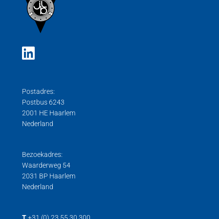
Postadres:
Postbus 6243
2001 HE Haarlem
Nederland
Bezoekadres:
Waarderweg 54
2031 BP Haarlem
Nederland
T
+31 (0) 23 55 30 300