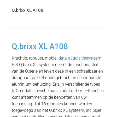
Q.brixx XL A108
Q.brixx XL A108
Krachtig, robuust, mobiel
data-acquisitiesysteem
Het Q.brixx XL systeem neemt de functionaliteit
van de Q.serie en levert deze in een schaalbaar en
draagbaar pakket ondergebracht in een robuuste
aluminium behuizing. Er zijn verschillende types
I/O-modules beschikbaar, zodat u de meetfuncties
kunt afstemmen op de behoeften van uw
toepassing. Tot 16 modules kunnen worden
toegevoegd aan het Q.brixx XL systeem, inclusief
een test controllers, meetmodules, en een aantal