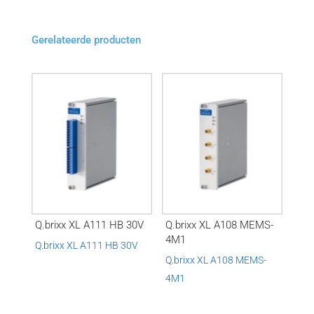
Gerelateerde producten
Q.brixx XL A111 HB 30V
Q.brixx XL A108 MEMS-
4M1
Q.brixx XL A111 HB 30V
Q.brixx XL A108 MEMS-
4M1