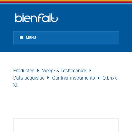
MENU
Producten
Weeg- & Testtechniek
Data-acquisitie
Gantner-instruments
Q.brixx
XL