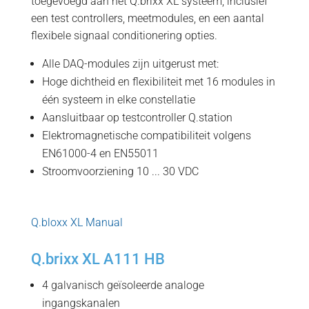
toegevoegd aan het Q.brixx XL systeem, inclusief
een test controllers, meetmodules, en een aantal
flexibele signaal conditionering opties.
Alle DAQ-modules zijn uitgerust met:
Hoge dichtheid en flexibiliteit met 16 modules in
één systeem in elke constellatie
Aansluitbaar op testcontroller Q.station
Elektromagnetische compatibiliteit volgens
EN61000-4 en EN55011
Stroomvoorziening 10 ... 30 VDC
Q.bloxx XL Manual
Q.brixx XL A111 HB
4 galvanisch geïsoleerde analoge
ingangskanalen