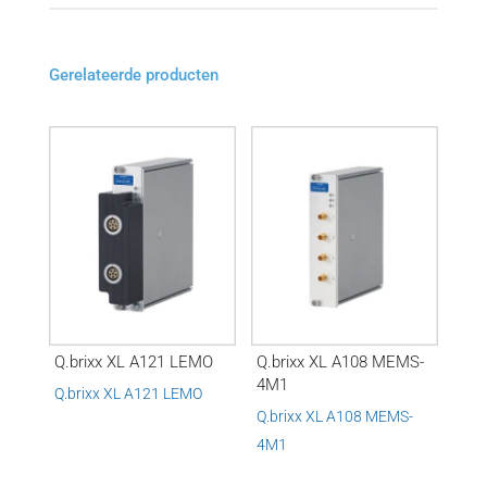
Gerelateerde producten
Q.brixx XL A121 LEMO
Q.brixx XL A108 MEMS-
4M1
Q.brixx XL A121 LEMO
Q.brixx XL A108 MEMS-
4M1