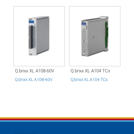
Q.brixx XL A108-60V
Q.brixx XL A104 TCx
Q.brixx XL A108-60V
Q.brixx XL A104 TCx