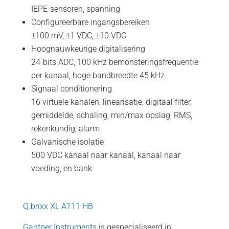
IEPE-sensoren, spanning
Configureerbare ingangsbereiken
±100 mV, ±1 VDC, ±10 VDC
Hoognauwkeurige digitalisering
24-bits ADC, 100 kHz bemonsteringsfrequentie
per kanaal, hoge bandbreedte 45 kHz
Signaal conditionering
16 virtuele kanalen, linearisatie, digitaal filter,
gemiddelde, schaling, min/max opslag, RMS,
rekenkundig, alarm
Galvanische isolatie
500 VDC kanaal naar kanaal, kanaal naar
voeding, en bank
Q.brixx XL A111 HB
Gantner Instruments
is gespecialiseerd in