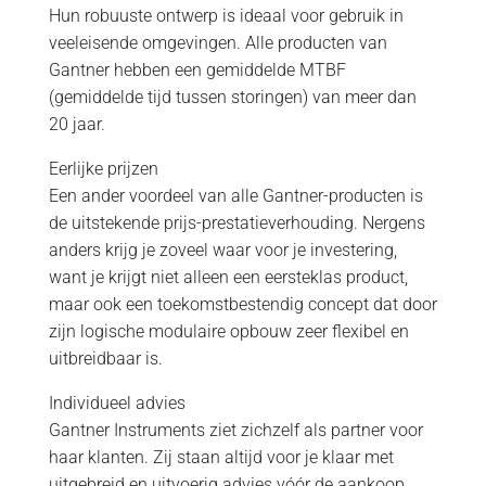
Hun robuuste ontwerp is ideaal voor gebruik in
veeleisende omgevingen. Alle producten van
Gantner hebben een gemiddelde MTBF
(gemiddelde tijd tussen storingen) van meer dan
20 jaar.
Eerlijke prijzen
Een ander voordeel van alle Gantner-producten is
de uitstekende prijs-prestatieverhouding. Nergens
anders krijg je zoveel waar voor je investering,
want je krijgt niet alleen een eersteklas product,
maar ook een toekomstbestendig concept dat door
zijn logische modulaire opbouw zeer flexibel en
uitbreidbaar is.
Individueel advies
Gantner Instruments ziet zichzelf als partner voor
haar klanten. Zij staan altijd voor je klaar met
uitgebreid en uitvoerig advies vóór de aankoop,