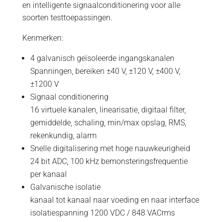
en intelligente signaalconditionering voor alle
soorten testtoepassingen.
Kenmerken:
4 galvanisch geïsoleerde ingangskanalen
Spanningen, bereiken ±40 V, ±120 V, ±400 V,
±1200 V
Signaal conditionering
16 virtuele kanalen, linearisatie, digitaal filter,
gemiddelde, schaling, min/max opslag, RMS,
rekenkundig, alarm
Snelle digitalisering met hoge nauwkeurigheid
24 bit ADC, 100 kHz bemonsteringsfrequentie
per kanaal
Galvanische isolatie
kanaal tot kanaal naar voeding en naar interface
isolatiespanning 1200 VDC / 848 VACrms