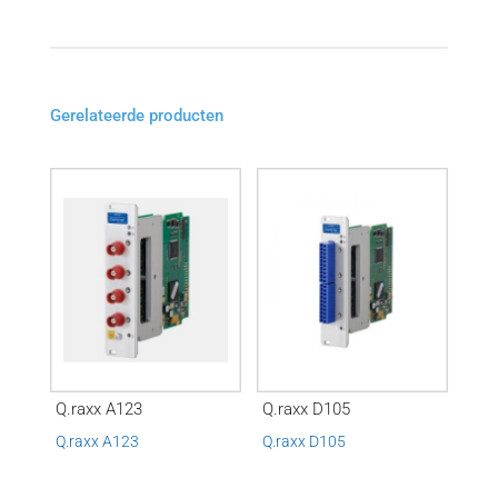
Gerelateerde producten
Q.raxx A123
Q.raxx D105
Q.raxx A123
Q.raxx D105