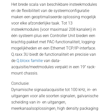
Het brede scala van beschikbare insteekmodules
en de flexibiliteit van de systeemconfiguratie
maken een geoptimaliseerde oplossing mogelijk
voor elke afzonderlijke taak. Tot 13
insteekmodules (voor maximaal 208 kanalen) in
één systeem plus een Controller Unit bieden een
krachtig pakket met PAC-functionaliteit, logging-
mogelijkheden en een Ethernet TCP/IP-interface.
Q.raxx 3U biedt de functionaliteit en precisie van
de
Q.bloxx familie
van data-
acquisitie/meetmodules verpakt in een 19″ rack-
mount chassis.
Conclusie:
Dynamische signaalacquisitie tot 100 kHz, in- en
uitgangen voor alle soorten signalen, galvanische
scheiding van in- en uitgangen,
meerkanaalsoplossingen, high density packaging