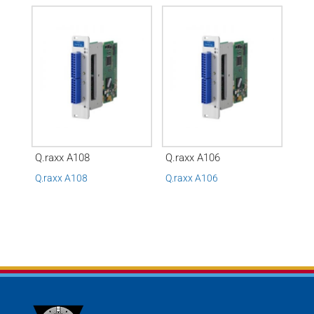
Q.raxx A108
Q.raxx A106
Q.raxx A108
Q.raxx A106