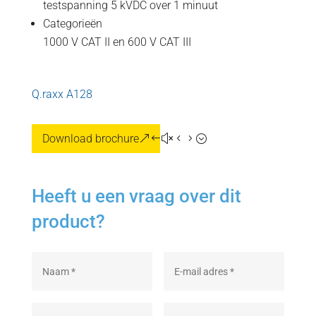
testspanning 5 kVDC over 1 minuut
Categorieën
1000 V CAT II en 600 V CAT III
Q.raxx A128
Download brochure
Heeft u een vraag over dit
product?