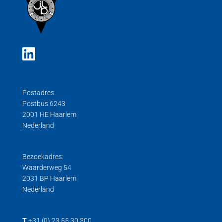
Postadres:
Postbus 6243
2001 HE Haarlem
Nederland
Bezoekadres:
Waarderweg 54
2031 BP Haarlem
Nederland
T
+31 (0) 23 55 30 300