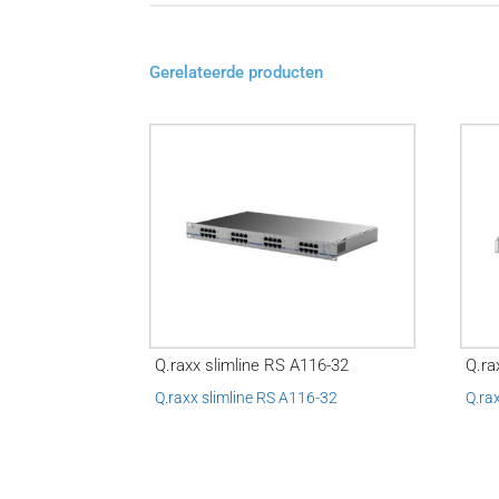
Gerelateerde producten
Q.raxx slimline RS A116-32
Q.ra
Q.raxx slimline RS A116-32
Q.ra