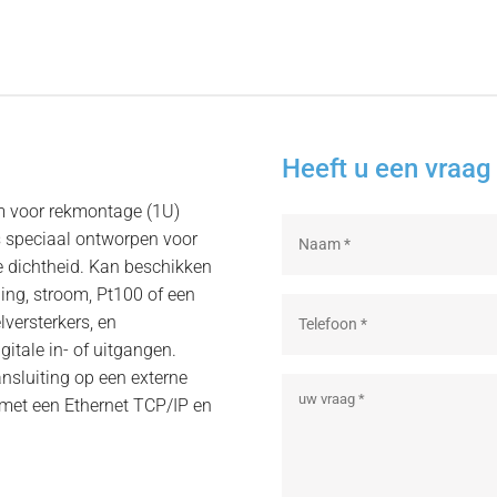
Heeft u een vraag 
m voor rekmontage (1U)
s speciaal ontworpen voor
e dichtheid. Kan beschikken
ing, stroom, Pt100 of een
versterkers, en
gitale in- of uitgangen.
ansluiting op een externe
r met een Ethernet TCP/IP en