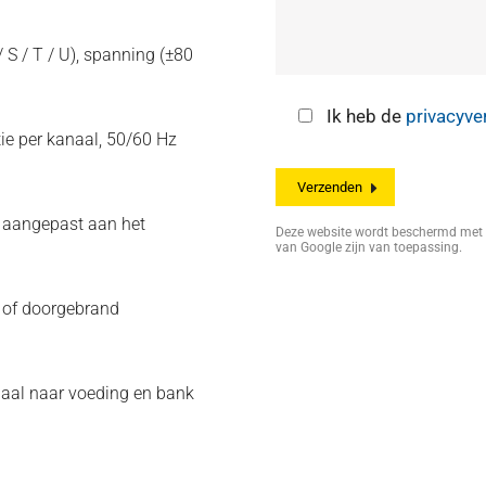
/ S / T / U), spanning (±80
Ik heb de
privacyve
ie per kanaal, 50/60 Hz
n aangepast aan het
Deze website wordt beschermd me
van Google zijn van toepassing.
g of doorgebrand
aal naar voeding en bank