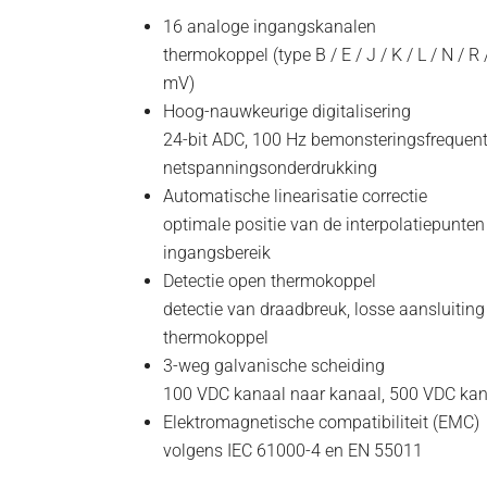
16 analoge ingangskanalen
thermokoppel (type B / E / J / K / L / N / R 
mV)
Hoog-nauwkeurige digitalisering
24-bit ADC, 100 Hz bemonsteringsfrequent
netspanningsonderdrukking
Automatische linearisatie correctie
optimale positie van de interpolatiepunte
ingangsbereik
Detectie open thermokoppel
detectie van draadbreuk, losse aansluitin
thermokoppel
3-weg galvanische scheiding
100 VDC kanaal naar kanaal, 500 VDC kan
Elektromagnetische compatibiliteit (EMC)
volgens IEC 61000-4 en EN 55011