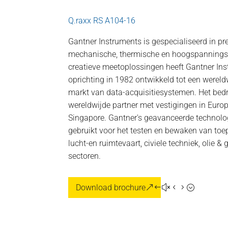
Q.raxx RS A104-16
Gantner Instruments is gespecialiseerd in p
mechanische, thermische en hoogspannings
creatieve meetoplossingen heeft Gantner Ins
oprichting in 1982 ontwikkeld tot een wereld
markt van data-acquisitiesystemen. Het bedr
wereldwijde partner met vestigingen in Europ
Singapore. Gantner's geavanceerde technolo
gebruikt voor het testen en bewaken van toep
lucht-en ruimtevaart, civiele techniek, olie 
sectoren.
Download brochure