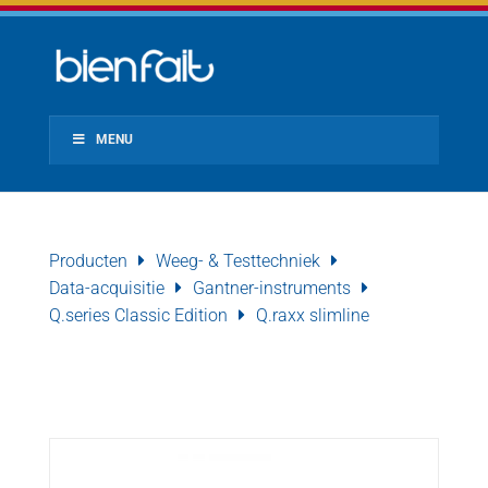
MENU
Producten
Weeg- & Testtechniek
Data-acquisitie
Gantner-instruments
Q.series Classic Edition
Q.raxx slimline