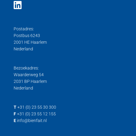
Postadres:
Postbus 6243
2001 HE Haarlem
Nederland
Bezoekadres:
Waarderweg 54
2031 BP Haarlem
Nederland
T
+31 (0) 23 55 30 300
F
+31 (0) 23 55 12 155
E
info@bienfait.nl