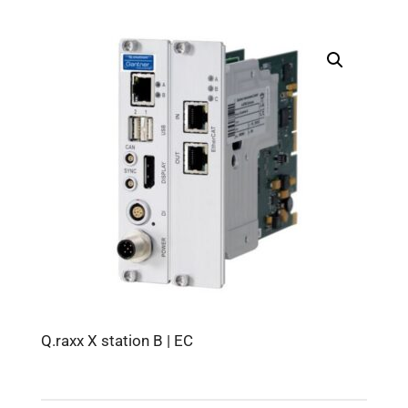
Q.raxx X station B | EC