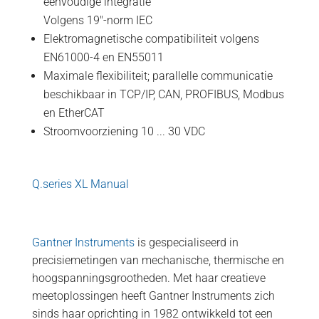
eenvoudige integratie
Volgens 19"-norm IEC
Elektromagnetische compatibiliteit volgens
EN61000-4 en EN55011
Maximale flexibiliteit; parallelle communicatie
beschikbaar in TCP/IP, CAN, PROFIBUS, Modbus
en EtherCAT
Stroomvoorziening 10 ... 30 VDC
Q.series XL Manual
Gantner Instruments
is gespecialiseerd in
precisiemetingen van mechanische, thermische en
hoogspanningsgrootheden. Met haar creatieve
meetoplossingen heeft Gantner Instruments zich
sinds haar oprichting in 1982 ontwikkeld tot een