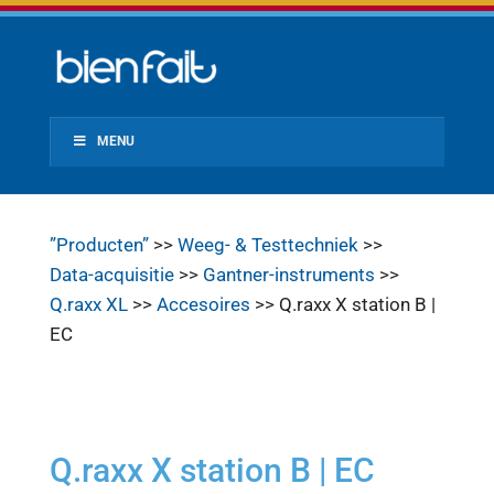
MENU
”Producten”
>>
Weeg- & Testtechniek
>>
Data-acquisitie
>>
Gantner-instruments
>>
Q.raxx XL
>>
Accesoires
>> Q.raxx X station B |
EC
Q.raxx X station B | EC