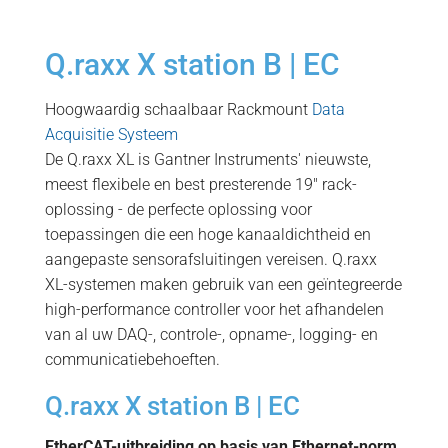
Q.raxx X station B | EC
Hoogwaardig schaalbaar Rackmount
Data
Acquisitie Systeem
De Q.raxx XL is Gantner Instruments' nieuwste,
meest flexibele en best presterende 19″ rack-
oplossing - de perfecte oplossing voor
toepassingen die een hoge kanaaldichtheid en
aangepaste sensorafsluitingen vereisen. Q.raxx
XL-systemen maken gebruik van een geïntegreerde
high-performance controller voor het afhandelen
van al uw DAQ-, controle-, opname-, logging- en
communicatiebehoeften.
Q.raxx X station B | EC
EtherCAT-uitbreiding op basis van Ethernet-norm