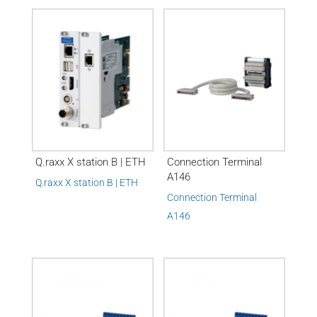
Q.raxx X station B | ETH
Connection Terminal
A146
Q.raxx X station B | ETH
Connection Terminal
A146