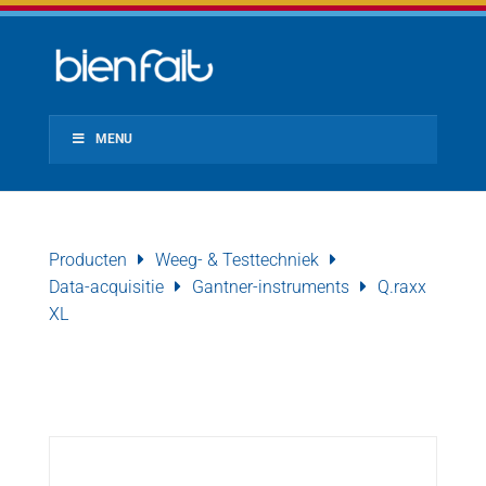
MENU
Producten
Weeg- & Testtechniek
Data-acquisitie
Gantner-instruments
Q.raxx
XL