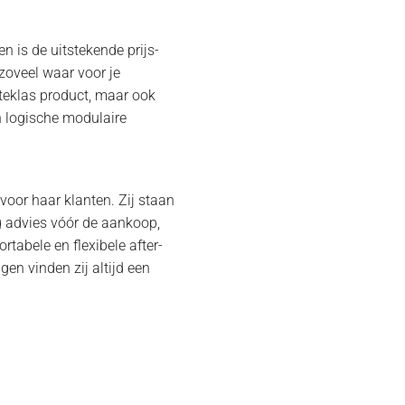
n is de uitstekende prijs-
 zoveel waar voor je
rsteklas product, maar ook
n logische modulaire
 voor haar klanten. Zij staan
rig advies vóór de aankoop,
ortabele en flexibele after-
gen vinden zij altijd een