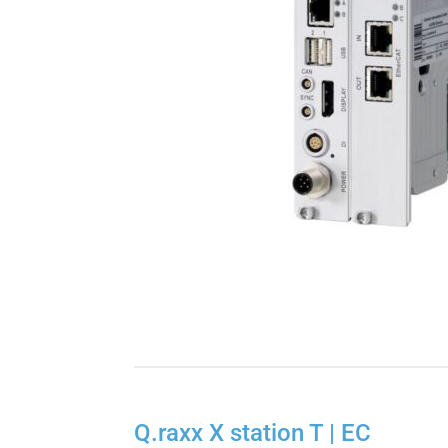
Q.raxx X station T | EC