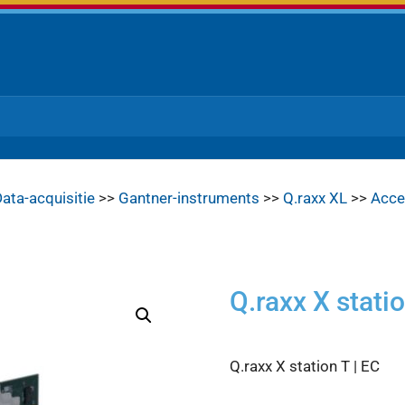
ata-acquisitie
>>
Gantner-instruments
>>
Q.raxx XL
>>
Acce
Q.raxx X statio
Q.raxx X station T | EC