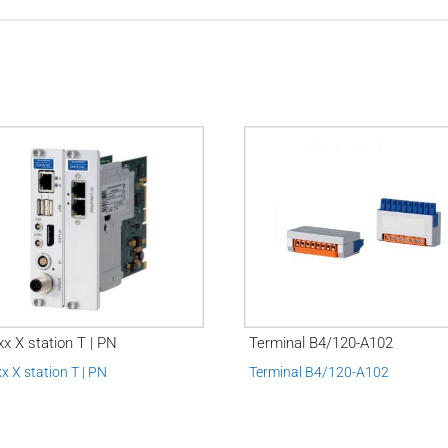
xx X station T | PN
Terminal B4/120-A102
xx X station T | PN
Terminal B4/120-A102