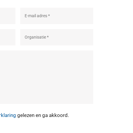
rklaring
gelezen en ga akkoord.