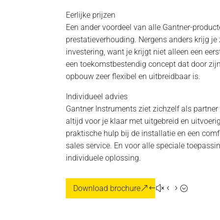
Eerlijke prijzen
Een ander voordeel van alle Gantner-producte
prestatieverhouding. Nergens anders krijg je
investering, want je krijgt niet alleen een ee
een toekomstbestendig concept dat door zij
opbouw zeer flexibel en uitbreidbaar is.
Individueel advies
Gantner Instruments ziet zichzelf als partner
altijd voor je klaar met uitgebreid en uitvoe
praktische hulp bij de installatie en een comf
sales service. En voor alle speciale toepassin
individuele oplossing.
Download brochure