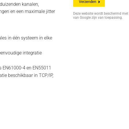
 duizenden kanalen,
gen en een maximale jitter
Deze website wordt beschermd me
van Google zijn van toepassing.
ules in één systeem in elke
 eenvoudige integratie
ens EN61000-4 en EN55011
atie beschikbaar in TCP/IP,