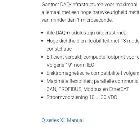
Gantner DAQ-infrastructuren voor maximaal
allemaal met een hoge nauwkeurigheid metin
van minder dan 1 microseconde.
Alle DAQ-modules zijn uitgerust met:
Hoge dichtheid en flexibiliteit met 13 mod
constellatie
Efficiënt verpakt; compacte footprint voor
Volgens 19"-norm IEC
Elektromagnetische compatibiliteit volg
Maximale flexibiliteit; parallelle communic
CAN, PROFIBUS, Modbus en EtherCAT
Stroomvoorziening 10 ... 30 VDC
Q.series XL Manual