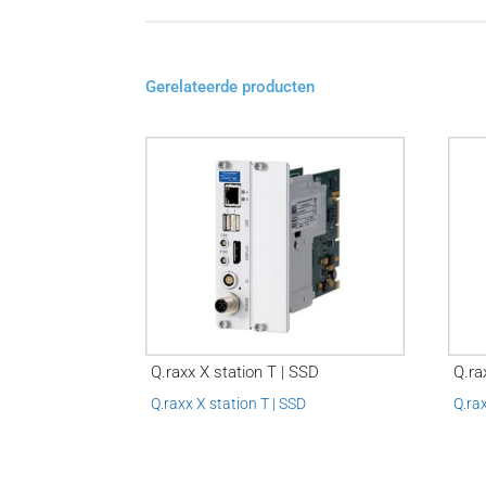
Gerelateerde producten
Q.raxx X station T | SSD
Q.ra
Q.raxx X station T | SSD
Q.ra