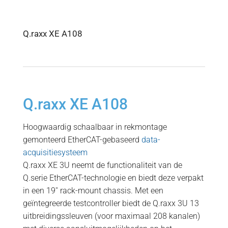
Q.raxx XE A108
Q.raxx XE A108
Hoogwaardig schaalbaar in rekmontage
gemonteerd EtherCAT-gebaseerd
data-
acquisitiesysteem
Q.raxx XE 3U neemt de functionaliteit van de
Q.serie EtherCAT-technologie en biedt deze verpakt
in een 19′′ rack-mount chassis. Met een
geïntegreerde testcontroller biedt de Q.raxx 3U 13
uitbreidingssleuven (voor maximaal 208 kanalen)