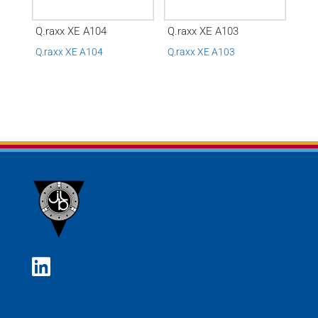
Q.raxx XE A104
Q.raxx XE A103
Q.raxx XE A104
Q.raxx XE A103