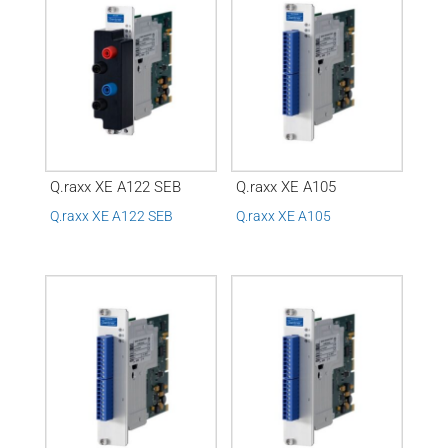
Q.raxx XE A122 SEB
Q.raxx XE A105
Q.raxx XE A122 SEB
Q.raxx XE A105