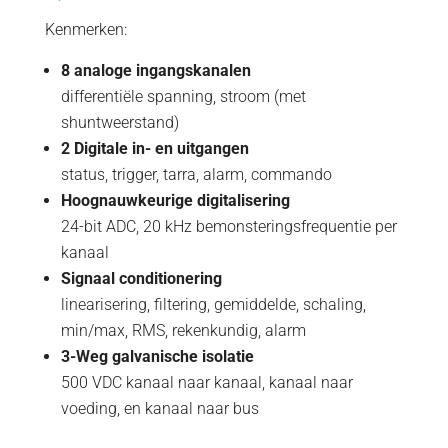
Kenmerken:
8 analoge ingangskanalen
differentiële spanning, stroom (met
shuntweerstand)
2 Digitale in- en uitgangen
status, trigger, tarra, alarm, commando
Hoognauwkeurige digitalisering
24-bit ADC, 20 kHz bemonsteringsfrequentie per
kanaal
Signaal conditionering
linearisering, filtering, gemiddelde, schaling,
min/max, RMS, rekenkundig, alarm
3-Weg galvanische isolatie
500 VDC kanaal naar kanaal, kanaal naar
voeding, en kanaal naar bus