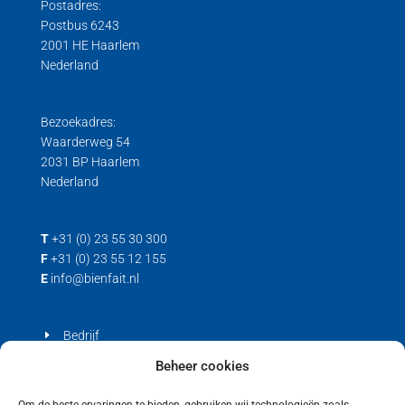
Postadres:
Postbus 6243
2001 HE Haarlem
Nederland
Bezoekadres:
Waarderweg 54
2031 BP Haarlem
Nederland
T
+31 (0) 23 55 30 300
F
+31 (0) 23 55 12 155
E
info@bienfait.nl
Bedrijf
Producten
Beheer cookies
Contact