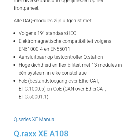
met diverse aansluitmogelijkheden op het
frontpaneel.
Alle DAQ-modules zijn uitgerust met:
Volgens 19"-standaard IEC
Elektromagnetische compatibiliteit volgens
EN61000-4 en EN55011
Aansluitbaar op testcontroller Q.station
Hoge dichtheid en flexibiliteit met 13 modules in
één systeem in elke constellatie
FoE (bestandstoegang over EtherCAT,
ETG.1000.5) en CoE (CAN over EtherCAT,
ETG.50001.1)
Q.series XE Manual
Q.raxx XE A108