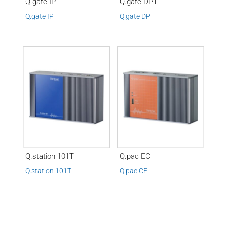
Q.gate IPT
Q.gate DPT
Q.gate IP
Q.gate DP
Q.station 101T
Q.pac EC
Q.station 101T
Q.pac CE