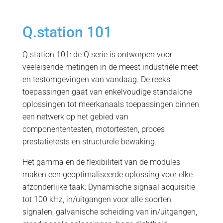
Q.station 101
Q.station 101: de Q.serie is ontworpen voor
veeleisende metingen in de meest industriële meet-
en testomgevingen van vandaag. De reeks
toepassingen gaat van enkelvoudige standalone
oplossingen tot meerkanaals toepassingen binnen
een netwerk op het gebied van
componententesten, motortesten, proces
prestatietests en structurele bewaking.
Het gamma en de flexibiliteit van de modules
maken een geoptimaliseerde oplossing voor elke
afzonderlijke taak: Dynamische signaal acquisitie
tot 100 kHz, in/uitgangen voor alle soorten
signalen, galvanische scheiding van in/uitgangen,