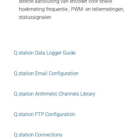
directe aansluiting van encoder voor snelle
hoekmeting frequentie , PWM- en tellermetingen,
statussignalen
Q.station Data Logger Guide
Q.station Email Configuration
Q.station Arithmetic Channels Library
Q.station FTP Configuration
Q.station Connections