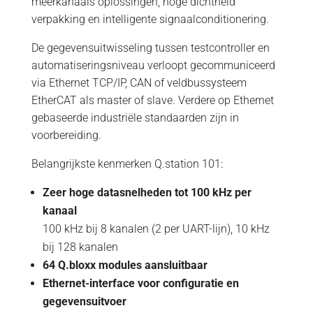
meerkanaals oplossingen, hoge dichtheid
verpakking en intelligente signaalconditionering.
De gegevensuitwisseling tussen testcontroller en
automatiseringsniveau verloopt gecommuniceerd
via Ethernet TCP/IP, CAN of veldbussysteem
EtherCAT als master of slave. Verdere op Ethernet
gebaseerde industriële standaarden zijn in
voorbereiding.
Belangrijkste kenmerken Q.station 101:
Zeer hoge datasnelheden tot 100 kHz per
kanaal
100 kHz bij 8 kanalen (2 per UART-lijn), 10 kHz
bij 128 kanalen
64 Q.bloxx modules aansluitbaar
Ethernet-interface voor configuratie en
gegevensuitvoer