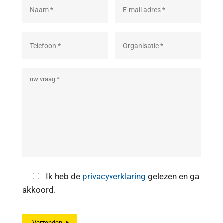
Ik heb de
privacyverklaring
gelezen en ga
akkoord.