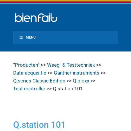
MENU
”Producten”
>>
Weeg- & Testtechniek
>>
Data-acquisitie
>>
Gantner-instruments
>>
Q.series Classic Edition
>>
Q.bloxx
>>
Test controller
>> Q.station 101
Q.station 101