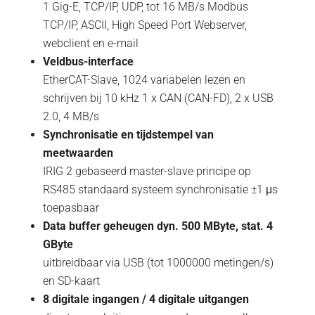
1 Gig-E, TCP/IP, UDP, tot 16 MB/s Modbus
TCP/IP, ASCII, High Speed Port Webserver,
webclient en e-mail
Veldbus-interface
EtherCAT-Slave, 1024 variabelen lezen en
schrijven bij 10 kHz 1 x CAN (CAN-FD), 2 x USB
2.0, 4 MB/s
Synchronisatie en tijdstempel van
meetwaarden
IRIG 2 gebaseerd master-slave principe op
RS485 standaard systeem synchronisatie ±1 μs
toepasbaar
Data buffer geheugen dyn. 500 MByte, stat. 4
GByte
uitbreidbaar via USB (tot 1000000 metingen/s)
en SD-kaart
8 digitale ingangen / 4 digitale uitgangen