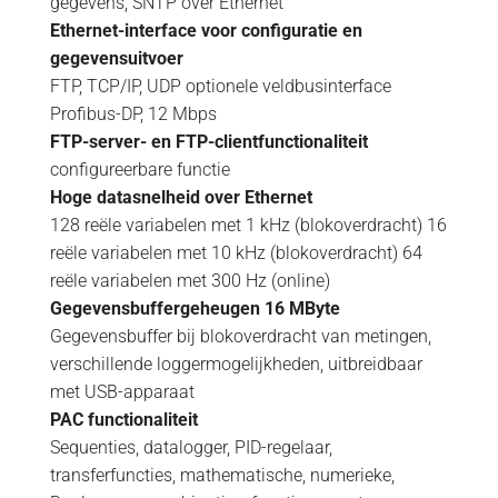
gegevens, SNTP over Ethernet
Ethernet-interface voor configuratie en
gegevensuitvoer
FTP, TCP/IP, UDP optionele veldbusinterface
Profibus-DP, 12 Mbps
FTP-server- en FTP-clientfunctionaliteit
configureerbare functie
Hoge datasnelheid over Ethernet
128 reële variabelen met 1 kHz (blokoverdracht) 16
reële variabelen met 10 kHz (blokoverdracht) 64
reële variabelen met 300 Hz (online)
Gegevensbuffergeheugen 16 MByte
Gegevensbuffer bij blokoverdracht van metingen,
verschillende loggermogelijkheden, uitbreidbaar
met USB-apparaat
PAC functionaliteit
Sequenties, datalogger, PID-regelaar,
transferfuncties, mathematische, numerieke,