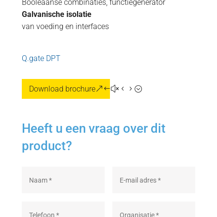
Booleaanse combinaties, functiegenerator
Galvanische isolatie
van voeding en interfaces
Q.gate DPT
Download brochure
Heeft u een vraag over dit
product?