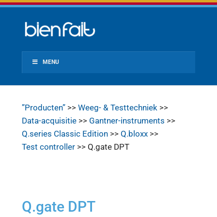
MENU
”Producten”
>>
Weeg- & Testtechniek
>>
Data-acquisitie
>>
Gantner-instruments
>>
Q.series Classic Edition
>>
Q.bloxx
>>
Test controller
>> Q.gate DPT
Q.gate DPT