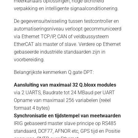
meerkanaals oplossingen, hoge dichtheid
verpakking en intelligente signaalconditionering.
De gegevensuitwisseling tussen testcontroller en
automatiseringsniveau verloopt gecommuniceerd
via Ethernet TCP/IP, CAN of veldbussysteem
EtherCAT als master of slave. Verdere op Ethernet
gebaseerde industriële standaarden zijn in
voorbereiding.
Belangrijkste kenmerken Q.gate DPT:
Aansluiting van maximaal 32 Q.bloxx modules
via 2 UARTS, Baudrate tot 24 MBaud per UART
Opname van maximaal 256 variabelen (reëel
formaat 4 bytes)
Synchronisatie en tijdstempel van meetwaarden
IRIG gebaseerd master slave principe op RS485
standaard, DCF77, AFNOR etc, GPS tijd en Positie