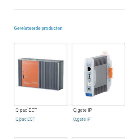
Gerelateerde producten
Q.pac ECT
Q.gate IP
Q.pac ECT
Q.gate IP