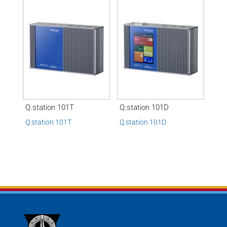
Q.station 101T
Q.station 101D
Q.station 101T
Q.station 101D