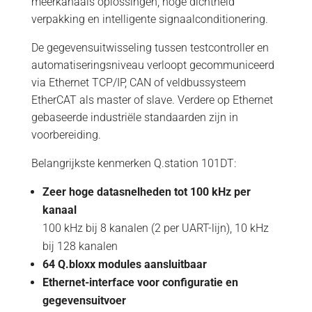
meerkanaals oplossingen, hoge dichtheid
verpakking en intelligente signaalconditionering.
De gegevensuitwisseling tussen testcontroller en
automatiseringsniveau verloopt gecommuniceerd
via Ethernet TCP/IP, CAN of veldbussysteem
EtherCAT als master of slave. Verdere op Ethernet
gebaseerde industriële standaarden zijn in
voorbereiding.
Belangrijkste kenmerken Q.station 101DT:
Zeer hoge datasnelheden tot 100 kHz per
kanaal
100 kHz bij 8 kanalen (2 per UART-lijn), 10 kHz
bij 128 kanalen
64 Q.bloxx modules aansluitbaar
Ethernet-interface voor configuratie en
gegevensuitvoer