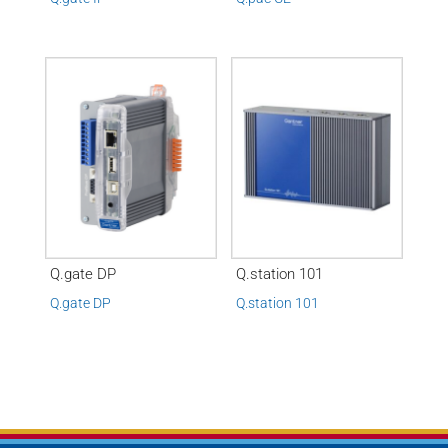
Q.gate DP
Q.station 101
Q.gate DP
Q.station 101