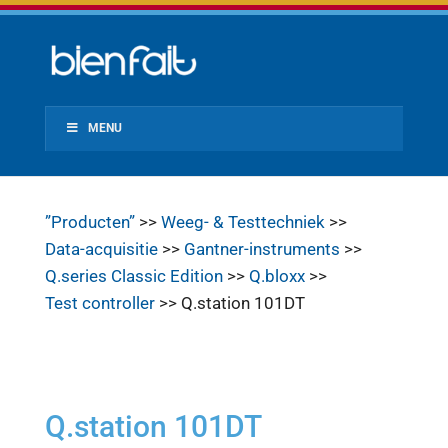
MENU
”Producten”
>>
Weeg- & Testtechniek
>>
Data-acquisitie
>>
Gantner-instruments
>>
Q.series Classic Edition
>>
Q.bloxx
>>
Test controller
>> Q.station 101DT
Q.station 101DT