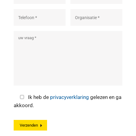
Ik heb de
privacyverklaring
gelezen en ga
akkoord.