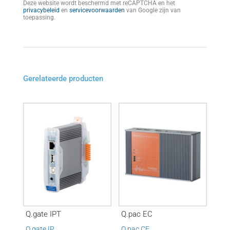
Deze website wordt beschermd met reCAPTCHA en het
privacybeleid
en
servicevoorwaarden
van Google zijn van
toepassing.
Gerelateerde producten
Q.gate IPT
Q.pac EC
Q.gate IP
Q.pac CE