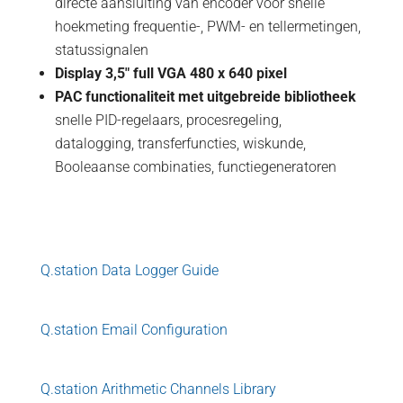
directe aansluiting van encoder voor snelle
hoekmeting frequentie-, PWM- en tellermetingen,
statussignalen
Display 3,5" full VGA 480 x 640 pixel
PAC functionaliteit met uitgebreide bibliotheek
snelle PID-regelaars, procesregeling,
datalogging, transferfuncties, wiskunde,
Booleaanse combinaties, functiegeneratoren
Q.station Data Logger Guide
Q.station Email Configuration
Q.station Arithmetic Channels Library