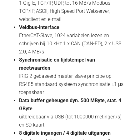
1 Gig-E, TCP/IP, UDP, tot 16 MB/s Modbus
TCP/IP, ASCII, High Speed Port Webserver,
webclient en e-mail
Veldbus-interface
EtherCAT-Slave, 1024 variabelen lezen en
schrijven bij 10 kHz 1 x CAN (CAN-FD), 2 x USB
2.0, 4 MB/s
Synchronisatie en tijdstempel van
meetwaarden
IRIG 2 gebaseerd master-slave principe op
RS485 standaard systeem synchronisatie ±1 μs
toepasbaar
Data buffer geheugen dyn. 500 MByte, stat. 4
GByte
uitbreidbaar via USB (tot 1000000 metingen/s)
en SD-kaart
8 digitale ingangen / 4 digitale uitgangen