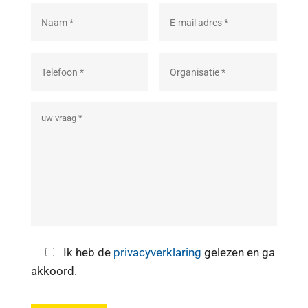
Ik heb de
privacyverklaring
gelezen en ga
akkoord.