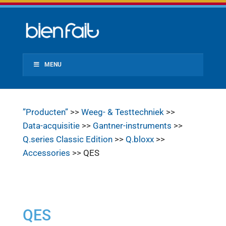
MENU
”Producten”
>>
Weeg- & Testtechniek
>>
Data-acquisitie
>>
Gantner-instruments
>>
Q.series Classic Edition
>>
Q.bloxx
>>
Accessories
>> QES
QES