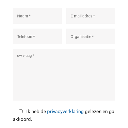
Ik heb de
privacyverklaring
gelezen en ga
akkoord.