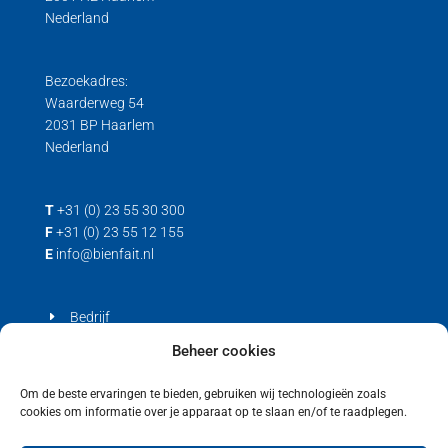
Nederland
Bezoekadres:
Waarderweg 54
2031 BP Haarlem
Nederland
T
+31 (0) 23 55 30 300
F
+31 (0) 23 55 12 155
E
info@bienfait.nl
Bedrijf
Producten
Beheer cookies
Contact
Om de beste ervaringen te bieden, gebruiken wij technologieën zoals
cookies om informatie over je apparaat op te slaan en/of te raadplegen.
Privacyverklaring
Cookiebeleid (EU)