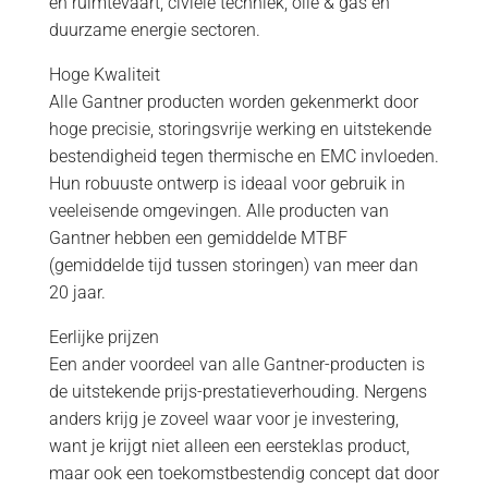
en ruimtevaart, civiele techniek, olie & gas en
duurzame energie sectoren.
Hoge Kwaliteit
Alle Gantner producten worden gekenmerkt door
hoge precisie, storingsvrije werking en uitstekende
bestendigheid tegen thermische en EMC invloeden.
Hun robuuste ontwerp is ideaal voor gebruik in
veeleisende omgevingen. Alle producten van
Gantner hebben een gemiddelde MTBF
(gemiddelde tijd tussen storingen) van meer dan
20 jaar.
Eerlijke prijzen
Een ander voordeel van alle Gantner-producten is
de uitstekende prijs-prestatieverhouding. Nergens
anders krijg je zoveel waar voor je investering,
want je krijgt niet alleen een eersteklas product,
maar ook een toekomstbestendig concept dat door