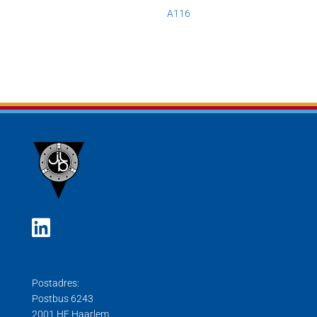
A116
Postadres:
Postbus 6243
2001 HE Haarlem