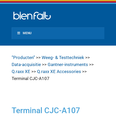
MENU
”Producten”
>>
Weeg- & Testtechniek
>>
Data-acquisitie
>>
Gantner-instruments
>>
Q.raxx XE
>>
Q.raxx XE Accessories
>>
Terminal CJC-A107
Terminal CJC-A107