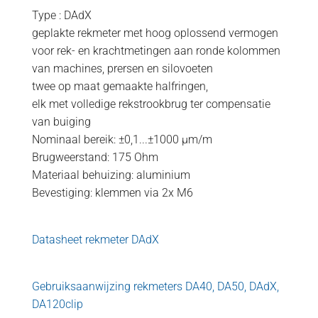
Type : DAdX
geplakte rekmeter met hoog oplossend vermogen
voor rek- en krachtmetingen aan ronde kolommen
van machines, prersen en silovoeten
twee op maat gemaakte halfringen,
elk met volledige rekstrookbrug ter compensatie
van buiging
Nominaal bereik: ±0,1...±1000 µm/m
Brugweerstand: 175 Ohm
Materiaal behuizing: aluminium
Bevestiging: klemmen via 2x M6
Datasheet rekmeter DAdX
Gebruiksaanwijzing rekmeters DA40, DA50, DAdX,
DA120clip