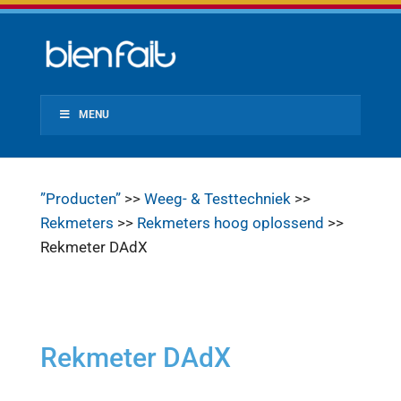
MENU
”Producten”
>>
Weeg- & Testtechniek
>>
Rekmeters
>>
Rekmeters hoog oplossend
>>
Rekmeter DAdX
Rekmeter DAdX