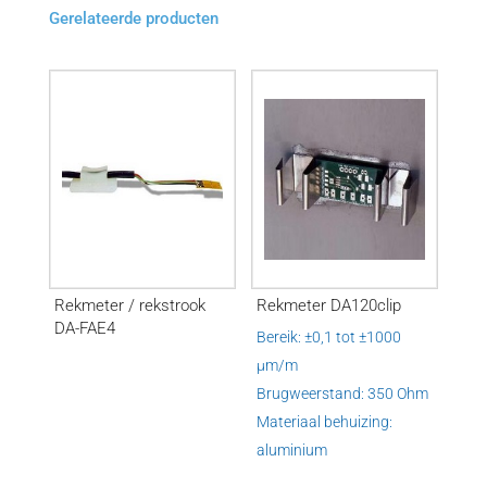
Gerelateerde producten
Rekmeter / rekstrook
Rekmeter DA120clip
DA-FAE4
Bereik: ±0,1 tot ±1000
µm/m
Brugweerstand: 350 Ohm
Materiaal behuizing:
aluminium