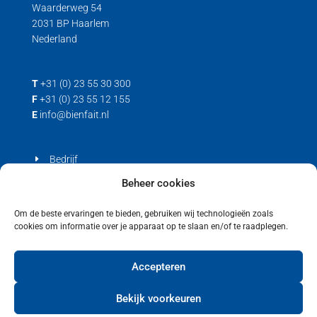
Waarderweg 54
2031 BP Haarlem
Nederland
T
+31 (0) 23 55 30 300
F
+31 (0) 23 55 12 155
E
info@bienfait.nl
Bedrijf
Producten
Beheer cookies
Contact
Om de beste ervaringen te bieden, gebruiken wij technologieën zoals
cookies om informatie over je apparaat op te slaan en/of te raadplegen.
Privacyverklaring
Cookiebeleid (EU)
Accepteren
Bekijk voorkeuren