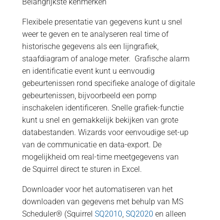
Belangrijkste kenmerken
Flexibele presentatie van gegevens kunt u snel
weer te geven en te analyseren real time of
historische gegevens als een lijngrafiek,
staafdiagram of analoge meter. Grafische alarm
en identificatie event kunt u eenvoudig
gebeurtenissen rond specifieke analoge of digitale
gebeurtenissen, bijvoorbeeld een pomp
inschakelen identificeren. Snelle grafiek-functie
kunt u snel en gemakkelijk bekijken van grote
databestanden. Wizards voor eenvoudige set-up
van de communicatie en data-export. De
mogelijkheid om real-time meetgegevens van
de Squirrel direct te sturen in Excel.
Downloader voor het automatiseren van het
downloaden van gegevens met behulp van MS
Scheduler® (Squirrel
SQ2010
,
SQ2020
en alleen