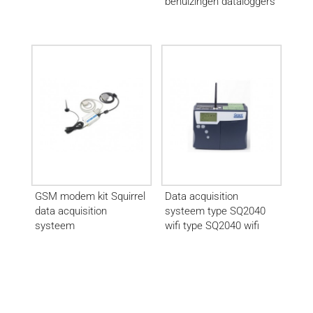
behuizingen dataloggers
GSM modem kit Squirrel
Data acquisition
data acquisition
systeem type SQ2040
systeem
wifi type SQ2040 wifi