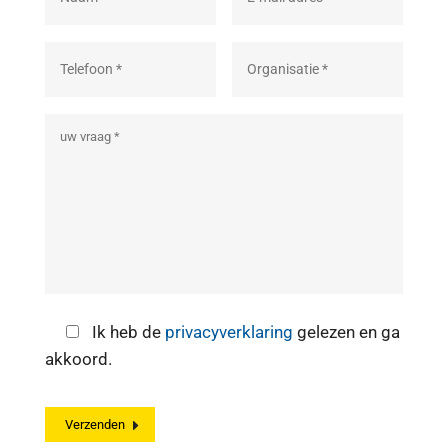
Ik heb de
privacyverklaring
gelezen en ga
akkoord.