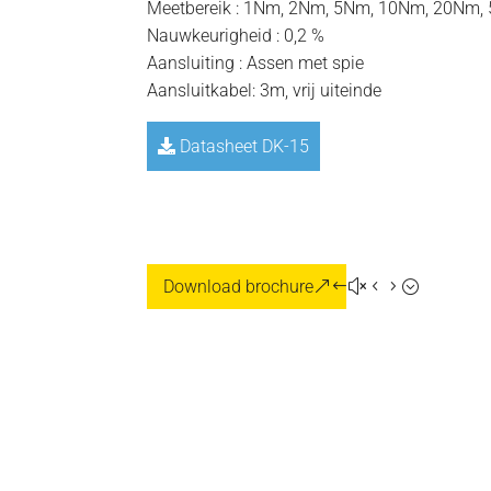
Meetbereik : 1Nm, 2Nm, 5Nm, 10Nm, 20Nm
Nauwkeurigheid : 0,2 %
Aansluiting : Assen met spie
Aansluitkabel: 3m, vrij uiteinde
Datasheet DK-15
Download brochure