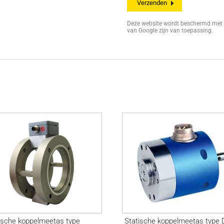
Deze website wordt beschermd me
van Google zijn van toepassing.
ische koppelmeetas type
Statische koppelmeetas type 