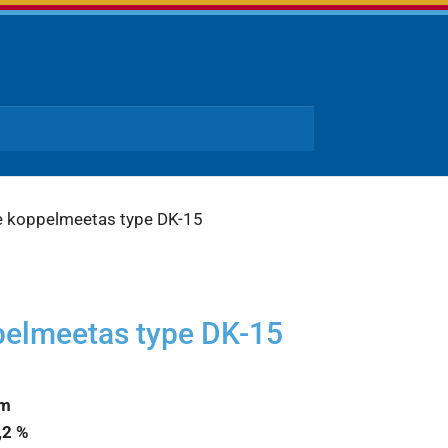
e koppelmeetas type DK-15
pelmeetas type DK-15
Nm
,2 %