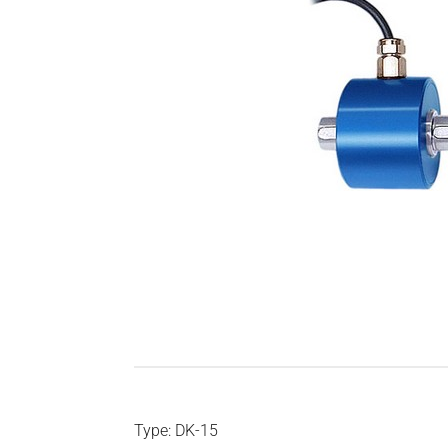
Type: DK-15