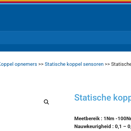
Koppel opnemers
>>
Statische koppel sensoren
>> Statisch
Statische kop
Meetbereik : 1Nm -100
Nauwkeurigheid : 0,1 – 0