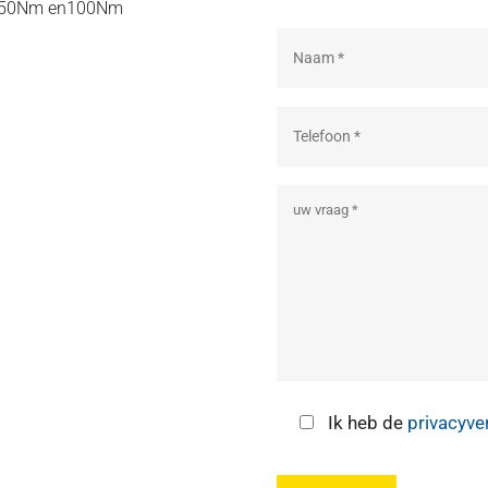
, 50Nm en100Nm
Ik heb de
privacyve