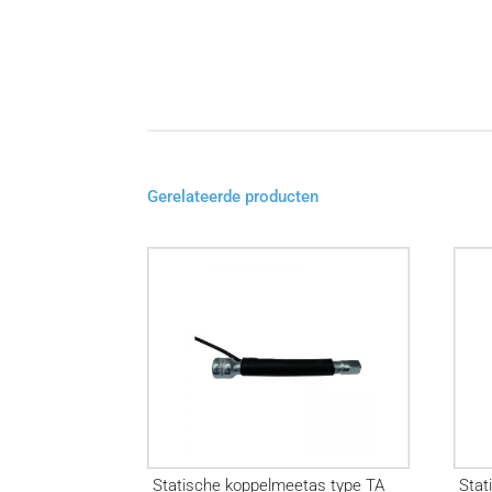
Gerelateerde producten
Statische koppelmeetas type TA
Stat