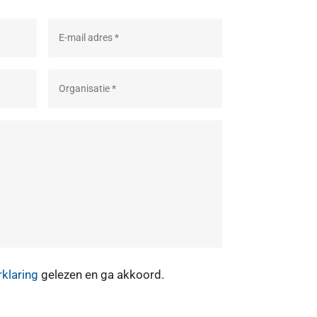
rklaring
gelezen en ga akkoord.