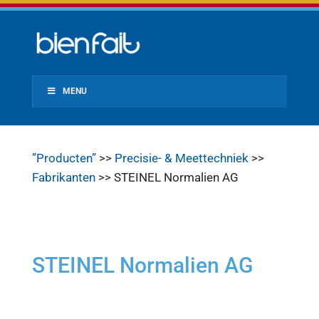
MENU
”Producten”
>>
Precisie- & Meettechniek
>>
Fabrikanten
>> STEINEL Normalien AG
STEINEL Normalien AG