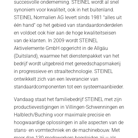
succesvolle onderneming. STEINEL wordt al snel
synoniem voor kwaliteit, ook in het buitenland.
STEINEL Normalien AG levert sinds 1981 "alles uit
één hand" op het gebied van standaardonderdelen
en voldoet ook hier aan de hoge kwaliteitseisen
van de klanten. In 2009 wordt STEINEL
Aktivelemente GmbH opgericht in de Allgäu
(Duitsland), waarmee het dienstenpakket van het
bedrijf wordt uitgebreid met gereedschapsmakerij
in progressieve en straaltechnologie. STEINEL
ontwikkelt zich van een leverancier van
standaardcomponenten tot een systeemaanbieder.
Vandaag staat het familiebedrijf STEINEL met zijn
productievestigingen in Villingen-Schwenningen en
Halblech/Buching voor maximale precisie en
hoogwaardige oplossingen in alle aspecten van de
stans- en vormtechniek en de machinebouw. Met
meer dan 130 medewerkers begeleiden zij u als