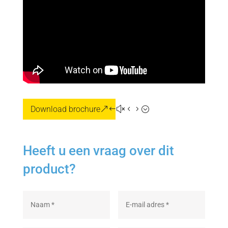
Download brochure
Heeft u een vraag over dit
product?