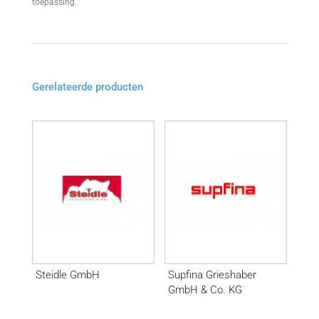
toepassing.
Gerelateerde producten
Steidle GmbH
Supfina Grieshaber
GmbH & Co. KG